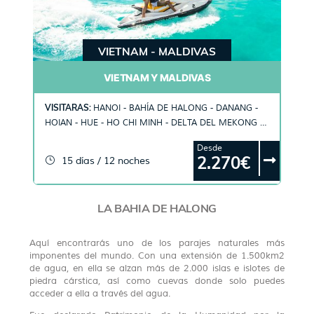
VIETNAM - MALDIVAS
VIETNAM Y MALDIVAS
VISITARAS:
HANOI - BAHÍA DE HALONG - DANANG -
HOIAN - HUE - HO CHI MINH - DELTA DEL MEKONG -
MALE
Desde
2.270€
15 días / 12 noches
LA BAHIA DE HALONG
Aquí encontrarás uno de los parajes naturales más
imponentes del mundo. Con una extensión de 1.500km2
de agua, en ella se alzan más de 2.000 islas e islotes de
piedra cárstica, así como cuevas donde solo puedes
acceder a ella a través del agua.