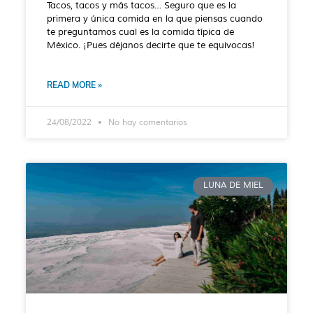
Tacos, tacos y más tacos… Seguro que es la
primera y única comida en la que piensas cuando
te preguntamos cual es la comida típica de
México. ¡Pues déjanos decirte que te equivocas!
READ MORE »
24/08/2022
No hay comentarios
LUNA DE MIEL