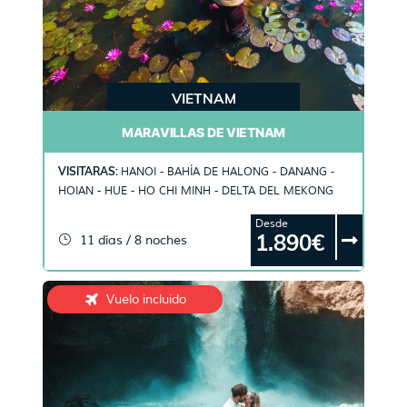
VIETNAM
MARAVILLAS DE VIETNAM
VISITARAS:
HANOI - BAHÍA DE HALONG - DANANG -
HOIAN - HUE - HO CHI MINH - DELTA DEL MEKONG
Desde
1.890€
11 días / 8 noches
Vuelo incluido