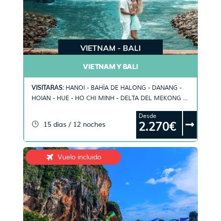
VIETNAM - BALI
VIETNAM Y BALI
VISITARAS:
HANOI - BAHÍA DE HALONG - DANANG -
HOIAN - HUE - HO CHI MINH - DELTA DEL MEKONG -
BALI
Desde
2.270€
15 días / 12 noches
Vuelo incluido