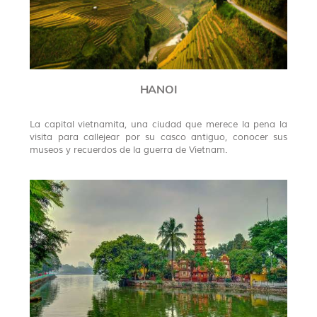
HANOI
La capital vietnamita, una ciudad que merece la pena la
visita para callejear por su casco antiguo, conocer sus
museos y recuerdos de la guerra de Vietnam.