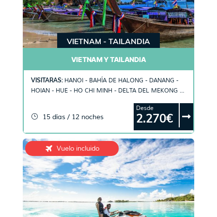
VIETNAM - TAILANDIA
VIETNAM Y TAILANDIA
VISITARAS:
HANOI - BAHÍA DE HALONG - DANANG -
HOIAN - HUE - HO CHI MINH - DELTA DEL MEKONG -
PLAYAS DE TAILANDIA
Desde
2.270€
15 días / 12 noches
Vuelo incluido