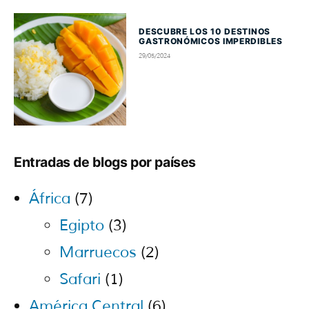
DESCUBRE LOS 10 DESTINOS
GASTRONÓMICOS IMPERDIBLES
29/05/2024
Entradas de blogs por países
África
(7)
Egipto
(3)
Marruecos
(2)
Safari
(1)
América Central
(6)