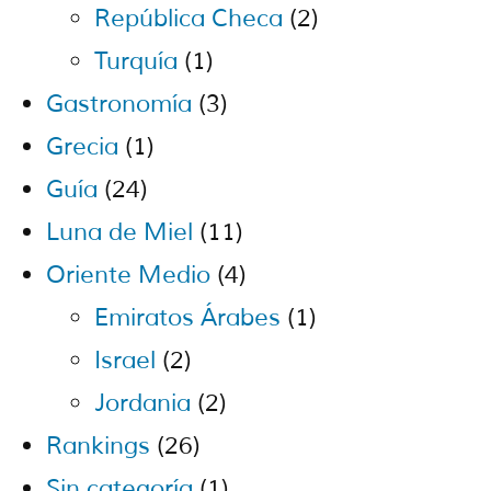
República Checa
(2)
Turquía
(1)
Gastronomía
(3)
Grecia
(1)
Guía
(24)
Luna de Miel
(11)
Oriente Medio
(4)
Emiratos Árabes
(1)
Israel
(2)
Jordania
(2)
Rankings
(26)
Sin categoría
(1)