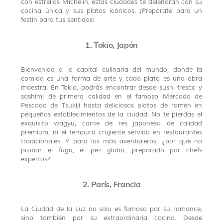
con estrellas Michelin, estas ciudades te deleitarán con su
cocina única y sus platos icónicos. ¡Prepárate para un
festín para tus sentidos!
1. Tokio, Japón
Bienvenido a la capital culinaria del mundo, donde la
comida es una forma de arte y cada plato es una obra
maestra. En Tokio, podrás encontrar desde sushi fresco y
sashimi de primera calidad en el famoso Mercado de
Pescado de Tsukiji hasta deliciosos platos de ramen en
pequeños establecimientos de la ciudad. No te pierdas el
exquisito wagyu, carne de res japonesa de calidad
premium, ni el tempura crujiente servido en restaurantes
tradicionales. Y para los más aventureros, ¿por qué no
probar el fugu, el pez globo, preparado por chefs
expertos?
2. París, Francia
La Ciudad de la Luz no solo es famosa por su romance,
sino también por su extraordinaria cocina. Desde