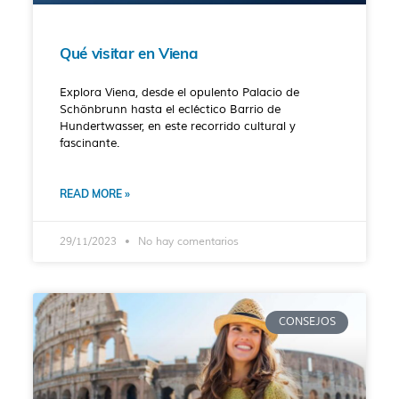
Qué visitar en Viena
Explora Viena, desde el opulento Palacio de
Schönbrunn hasta el ecléctico Barrio de
Hundertwasser, en este recorrido cultural y
fascinante.
READ MORE »
29/11/2023
No hay comentarios
CONSEJOS