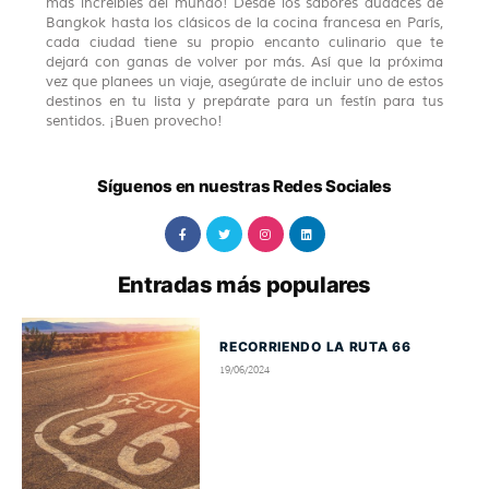
más increíbles del mundo! Desde los sabores audaces de
Bangkok hasta los clásicos de la cocina francesa en París,
cada ciudad tiene su propio encanto culinario que te
dejará con ganas de volver por más. Así que la próxima
vez que planees un viaje, asegúrate de incluir uno de estos
destinos en tu lista y prepárate para un festín para tus
sentidos. ¡Buen provecho!
Síguenos en nuestras Redes Sociales
Entradas más populares
RECORRIENDO LA RUTA 66
19/06/2024