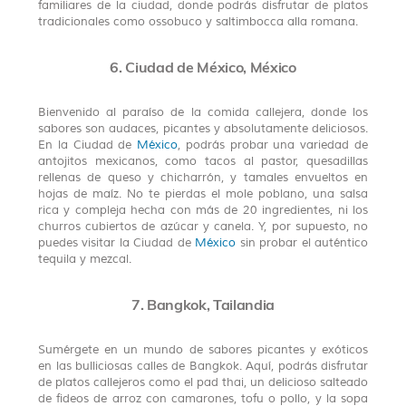
familiares de la ciudad, donde podrás disfrutar de platos
tradicionales como ossobuco y saltimbocca alla romana.
6. Ciudad de México, México
Bienvenido al paraíso de la comida callejera, donde los
sabores son audaces, picantes y absolutamente deliciosos.
En la Ciudad de
México
, podrás probar una variedad de
antojitos mexicanos, como tacos al pastor, quesadillas
rellenas de queso y chicharrón, y tamales envueltos en
hojas de maíz. No te pierdas el mole poblano, una salsa
rica y compleja hecha con más de 20 ingredientes, ni los
churros cubiertos de azúcar y canela. Y, por supuesto, no
puedes visitar la Ciudad de
México
sin probar el auténtico
tequila y mezcal.
7. Bangkok, Tailandia
Sumérgete en un mundo de sabores picantes y exóticos
en las bulliciosas calles de Bangkok. Aquí, podrás disfrutar
de platos callejeros como el pad thai, un delicioso salteado
de fideos de arroz con camarones, tofu o pollo, y la sopa