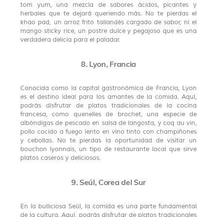
tom yum, una mezcla de sabores ácidos, picantes y
herbales que te dejará queriendo más. No te pierdas el
khao pad, un arroz frito tailandés cargado de sabor, ni el
mango sticky rice, un postre dulce y pegajoso que es una
verdadera delicia para el paladar.
8. Lyon, Francia
Conocida como la capital gastronómica de Francia, Lyon
es el destino ideal para los amantes de la comida. Aquí,
podrás disfrutar de platos tradicionales de la cocina
francesa, como quenelles de brochet, una especie de
albóndigas de pescado en salsa de langosta, y coq au vin,
pollo cocido a fuego lento en vino tinto con champiñones
y cebollas. No te pierdas la oportunidad de visitar un
bouchon lyonnais, un tipo de restaurante local que sirve
platos caseros y deliciosos.
9. Seúl, Corea del Sur
En la bulliciosa Seúl, la comida es una parte fundamental
de la cultura. Aquí, podrás disfrutar de platos tradicionales