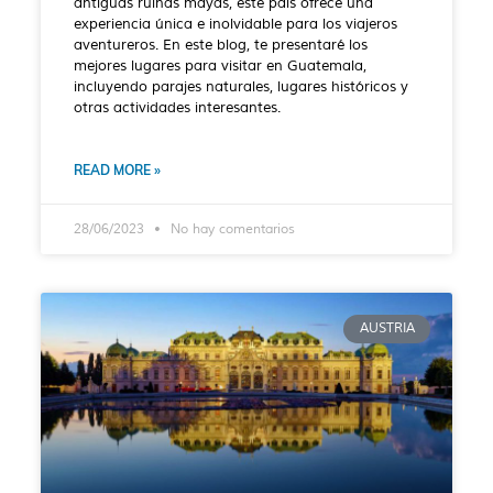
antiguas ruinas mayas, este país ofrece una
experiencia única e inolvidable para los viajeros
aventureros. En este blog, te presentaré los
mejores lugares para visitar en Guatemala,
incluyendo parajes naturales, lugares históricos y
otras actividades interesantes.
READ MORE »
28/06/2023
No hay comentarios
AUSTRIA