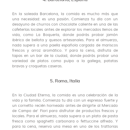
En la soleada Barcelona, la comida es mucho más que
una necesidad: es una pasión. Comienza tu día con un
desayuno de churros con chocolate caliente en una de las
cafeterías locales antes de explorar los mercados llenos de
vida, como La Boquería, donde podrás probar jamón
ibérico de bellota y quesos artesanales. Para el almuerzo,
nada supera a una paella española cargada de mariscos
frescos y arroz aromático. Y para la cena, disfruta de
tapas en un bar de la ciudad, donde podrás probar una
variedad de platos como pulpo a la gallega, patatas
bravas y croquetas caseras.
5. Roma, Italia
En la Ciudad Eterna, la comida es una celebración de la
vida y la familia. Comienza tu día con un espresso fuerte y
un cornetto recién horneado antes de dirigirte al Mercado
de Campo de’ Fiori para disfrutar de productos frescos y
locales. Para el almuerzo, nada supera a un plato de pasta
fresca como spaghetti carbonara o fettuccine alfredo. Y
para la cena, reserva una mesa en uno de los trattorias