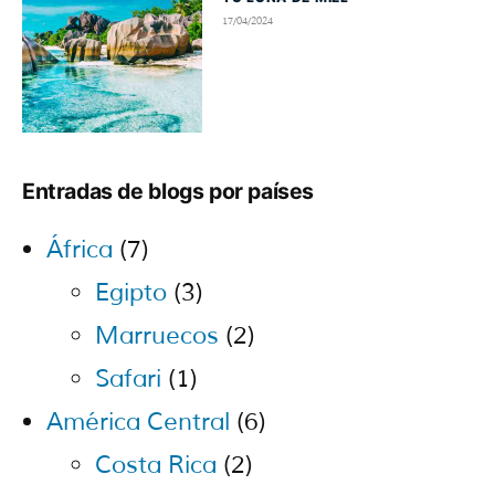
17/04/2024
Entradas de blogs por países
África
(7)
Egipto
(3)
Marruecos
(2)
Safari
(1)
América Central
(6)
Costa Rica
(2)