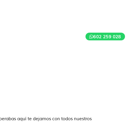
602 259 028
sperabas aquí te dejamos con todos nuestros