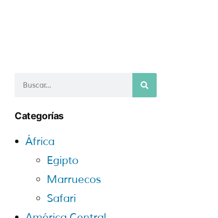
Categorías
África
Egipto
Marruecos
Safari
América Central