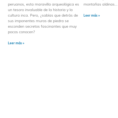
peruanos, esta maravilla arqueológica es
montañas aldinas…
un tesoro invaluable de la historia y la
cultura inca. Pero, ¿sabías que detrás de
Leer más »
sus imponentes muros de piedra se
esconden secretos fascinantes que muy
pocos conocen?
Leer más »