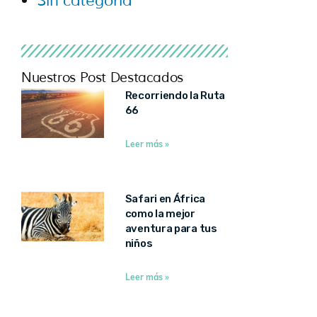
Sin categoría
Nuestros Post Destacados
Recorriendo la Ruta
66
Leer más »
Safari en África
como la mejor
aventura para tus
niños
Leer más »