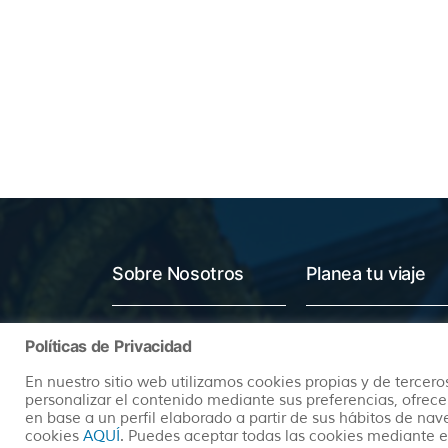
Sobre Nosotros
Planea tu viaje
Quienes somos
Preguntas Frecuentes
Políticas de Privacidad
(+34) 602 259 028
Pide tu Presupuesto
En nuestro sitio web utilizamos cookies propias y de terceros
info@hayatravel.com
Nuestro Blog
personalizar el contenido mediante sus preferencias, ofrece
en base a un perfil elaborado a partir de sus hábitos de na
Mapa Web
cookies
AQUÍ
. Puedes aceptar todas las cookies mediante e