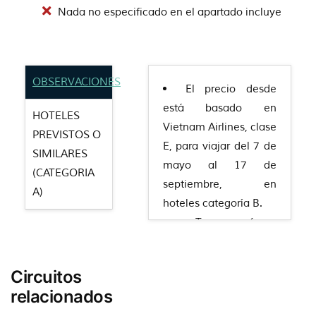
Nada no especificado en el apartado incluye
OBSERVACIONES
El precio desde
está basado en
HOTELES
Vietnam Airlines, clase
PREVISTOS O
E, para viajar del 7 de
SIMILARES
mayo al 17 de
(CATEGORIA
septiembre, en
A)
hoteles categoría B.
Tasas aéreas
incluidas: VN: 315€.
Circuitos
relacionados