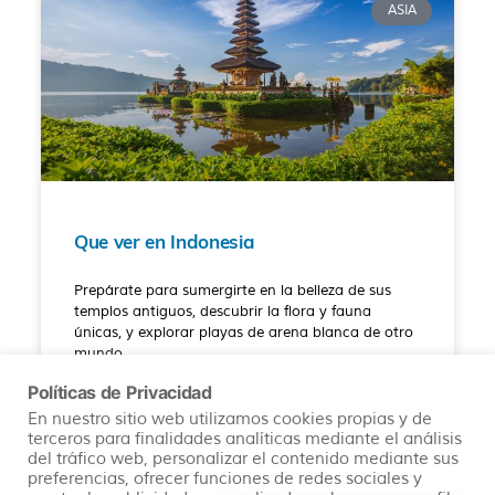
ASIA
Que ver en Indonesia
Prepárate para sumergirte en la belleza de sus
templos antiguos, descubrir la flora y fauna
únicas, y explorar playas de arena blanca de otro
mundo.
Políticas de Privacidad
READ MORE »
En nuestro sitio web utilizamos cookies propias y de
terceros para finalidades analíticas mediante el análisis
del tráfico web, personalizar el contenido mediante sus
24/01/2024
No hay comentarios
preferencias, ofrecer funciones de redes sociales y