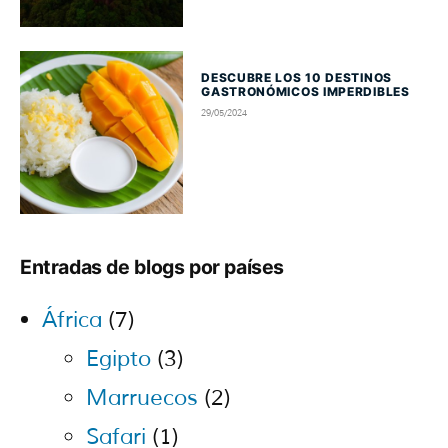
DESCUBRE LOS 10 DESTINOS
GASTRONÓMICOS IMPERDIBLES
29/05/2024
Entradas de blogs por países
África
(7)
Egipto
(3)
Marruecos
(2)
Safari
(1)