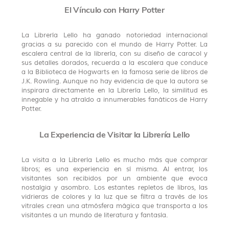
El Vínculo con Harry Potter
La Librería Lello ha ganado notoriedad internacional
gracias a su parecido con el mundo de Harry Potter. La
escalera central de la librería, con su diseño de caracol y
sus detalles dorados, recuerda a la escalera que conduce
a la Biblioteca de Hogwarts en la famosa serie de libros de
J.K. Rowling. Aunque no hay evidencia de que la autora se
inspirara directamente en la Librería Lello, la similitud es
innegable y ha atraído a innumerables fanáticos de Harry
Potter.
La Experiencia de Visitar la Librería Lello
La visita a la Librería Lello es mucho más que comprar
libros; es una experiencia en sí misma. Al entrar, los
visitantes son recibidos por un ambiente que evoca
nostalgia y asombro. Los estantes repletos de libros, las
vidrieras de colores y la luz que se filtra a través de los
vitrales crean una atmósfera mágica que transporta a los
visitantes a un mundo de literatura y fantasía.