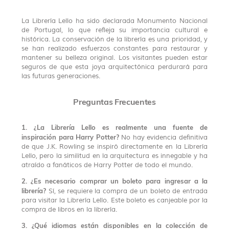
La Librería Lello ha sido declarada Monumento Nacional
de Portugal, lo que refleja su importancia cultural e
histórica. La conservación de la librería es una prioridad, y
se han realizado esfuerzos constantes para restaurar y
mantener su belleza original. Los visitantes pueden estar
seguros de que esta joya arquitectónica perdurará para
las futuras generaciones.
Preguntas Frecuentes
1. ¿La Librería Lello es realmente una fuente de
inspiración para Harry Potter?
No hay evidencia definitiva
de que J.K. Rowling se inspiró directamente en la Librería
Lello, pero la similitud en la arquitectura es innegable y ha
atraído a fanáticos de Harry Potter de todo el mundo.
2. ¿Es necesario comprar un boleto para ingresar a la
librería?
Sí, se requiere la compra de un boleto de entrada
para visitar la Librería Lello. Este boleto es canjeable por la
compra de libros en la librería.
3. ¿Qué idiomas están disponibles en la colección de