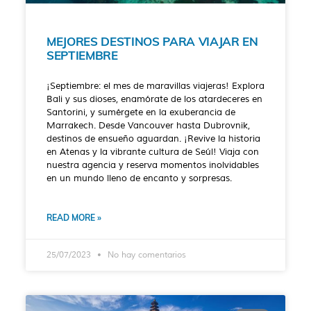
MEJORES DESTINOS PARA VIAJAR EN
SEPTIEMBRE
¡Septiembre: el mes de maravillas viajeras! Explora
Bali y sus dioses, enamórate de los atardeceres en
Santorini, y sumérgete en la exuberancia de
Marrakech. Desde Vancouver hasta Dubrovnik,
destinos de ensueño aguardan. ¡Revive la historia
en Atenas y la vibrante cultura de Seúl! Viaja con
nuestra agencia y reserva momentos inolvidables
en un mundo lleno de encanto y sorpresas.
READ MORE »
25/07/2023
No hay comentarios