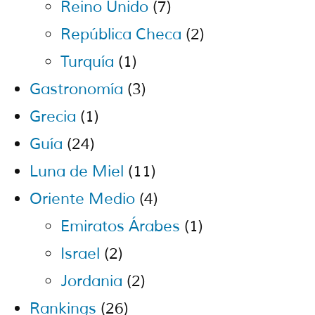
Reino Unido
(7)
República Checa
(2)
Turquía
(1)
Gastronomía
(3)
Grecia
(1)
Guía
(24)
Luna de Miel
(11)
Oriente Medio
(4)
Emiratos Árabes
(1)
Israel
(2)
Jordania
(2)
Rankings
(26)