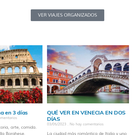
VER VIAJES ORGANIZADOS
a en 3 días
QUÉ VER EN VENECIA EN DOS
DÍAS
mentarios
03/05/2023
No hay comentarios
oria, arte, comida.
illa Borghese,
La ciudad más romántica de Italia y uno