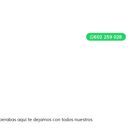
602 259 028
sperabas aquí te dejamos con todos nuestros