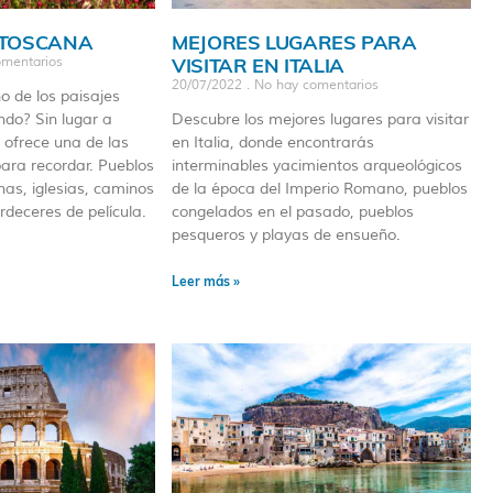
 TOSCANA
MEJORES LUGARES PARA
VISITAR EN ITALIA
mentarios
20/07/2022
No hay comentarios
o de los paisajes
do? Sin lugar a
Descubre los mejores lugares para visitar
 ofrece una de las
en Italia, donde encontrarás
ara recordar. Pueblos
interminables yacimientos arqueológicos
inas, iglesias, caminos
de la época del Imperio Romano, pueblos
deceres de película.
congelados en el pasado, pueblos
pesqueros y playas de ensueño.
Leer más »