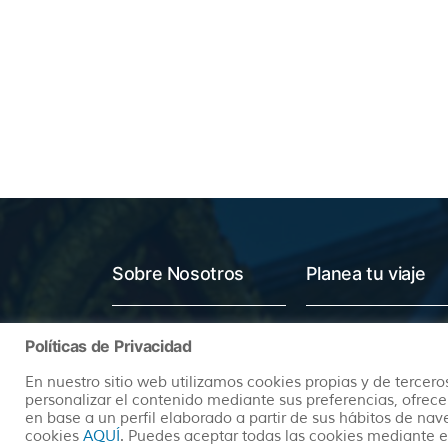
Sobre Nosotros
Planea tu viaje
Quienes somos
Preguntas Frecuentes
Políticas de Privacidad
(+34) 602 259 028
Pide tu Presupuesto
En nuestro sitio web utilizamos cookies propias y de terceros
info@hayatravel.com
Nuestro Blog
personalizar el contenido mediante sus preferencias, ofrece
en base a un perfil elaborado a partir de sus hábitos de na
Mapa Web
cookies
AQUÍ
. Puedes aceptar todas las cookies mediante e