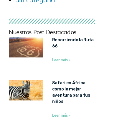
Sin categoría
Nuestros Post Destacados
Recorriendo la Ruta
66
Leer más »
Safari en África
como la mejor
aventura para tus
niños
Leer más »