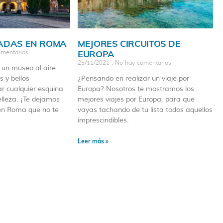
GADAS EN ROMA
MEJORES CIRCUITOS DE
EUROPA
mentarios
25/11/2021
No hay comentarios
 un museo al aire
s y bellos
¿Pensando en realizar un viaje por
r cualquier esquina
Europa? Nosotros te mostramos los
lleza. ¡Te dejamos
mejores viajes por Europa, para que
s en Roma que no te
vayas tachando de tu lista todos aquellos
imprescindibles.
Leer más »