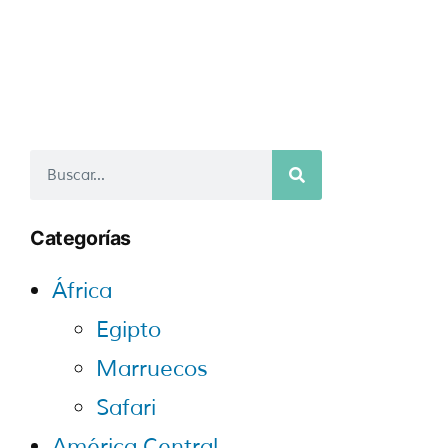
Categorías
África
Egipto
Marruecos
Safari
América Central