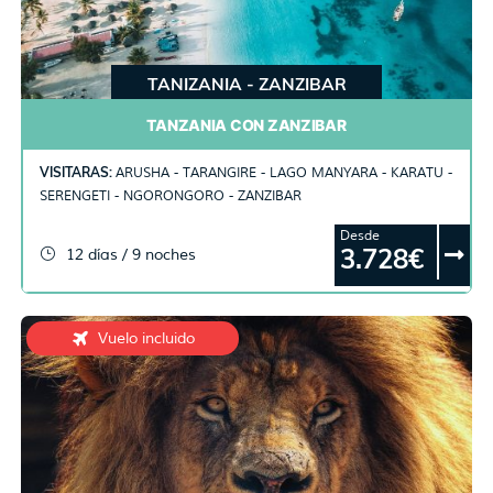
TANIZANIA - ZANZIBAR
TANZANIA CON ZANZIBAR
VISITARAS:
ARUSHA - TARANGIRE - LAGO MANYARA - KARATU -
SERENGETI - NGORONGORO - ZANZIBAR
Desde
3.728€
12 días / 9 noches
Vuelo incluido