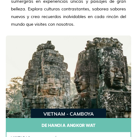
sumergirás en experiencias únicas y paisajes de gran
belleza. Explora culturas contrastantes, saborea sabores
nuevos y crea recuerdos inolvidables en cada rincón del
mundo que visites con nosotros.
VIETNAM - CAMBOYA
DE HANOI A ANGKOR WAT