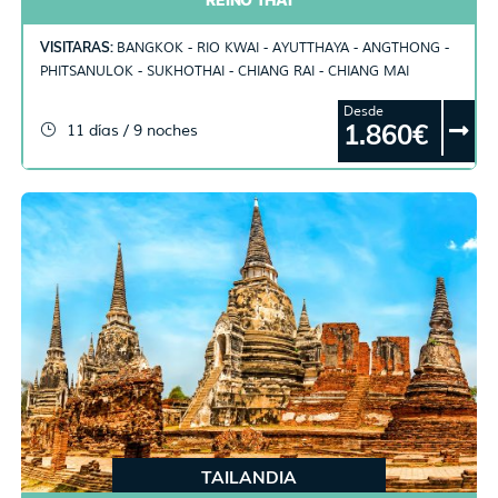
VISITARAS:
BANGKOK - RIO KWAI - AYUTTHAYA - ANGTHONG -
PHITSANULOK - SUKHOTHAI - CHIANG RAI - CHIANG MAI
Desde
1.860€
11 días / 9 noches
TAILANDIA