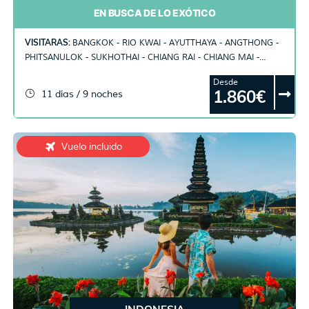
EN BUSCA DE LO EXÓTICO
VISITARAS:
BANGKOK - RIO KWAI - AYUTTHAYA - ANGTHONG -
PHITSANULOK - SUKHOTHAI - CHIANG RAI - CHIANG MAI -
PHUKET
Desde
1.860€
11 días / 9 noches
Vuelo incluido