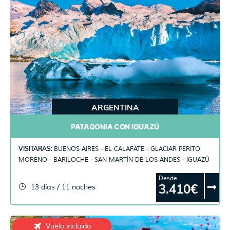
ARGENTINA
PATAGONIA CON IGUAZÚ
VISITARAS:
BUENOS AIRES - EL CALAFATE - GLACIAR PERITO
MORENO - BARILOCHE - SAN MARTÍN DE LOS ANDES - IGUAZÚ
Desde
3.410€
13 días / 11 noches
Vuelo incluido