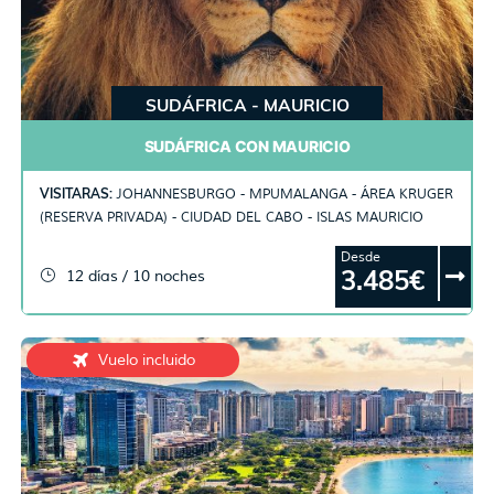
SUDÁFRICA - MAURICIO
SUDÁFRICA CON MAURICIO
VISITARAS:
JOHANNESBURGO - MPUMALANGA - ÁREA KRUGER
(RESERVA PRIVADA) - CIUDAD DEL CABO - ISLAS MAURICIO
Desde
3.485€
12 días / 10 noches
Vuelo incluido