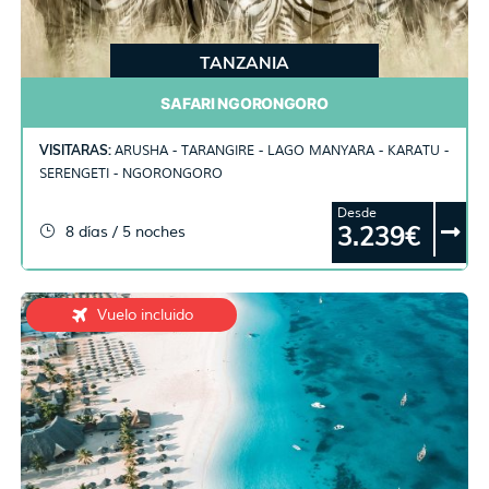
TANZANIA
SAFARI NGORONGORO
VISITARAS:
ARUSHA - TARANGIRE - LAGO MANYARA - KARATU -
SERENGETI - NGORONGORO
Desde
3.239€
8 días / 5 noches
Vuelo incluido