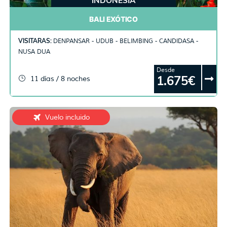
INDONESIA
BALI EXÓTICO
VISITARAS:
DENPANSAR - UDUB - BELIMBING - CANDIDASA -
NUSA DUA
Desde
1.675€
11 días / 8 noches
Vuelo incluido