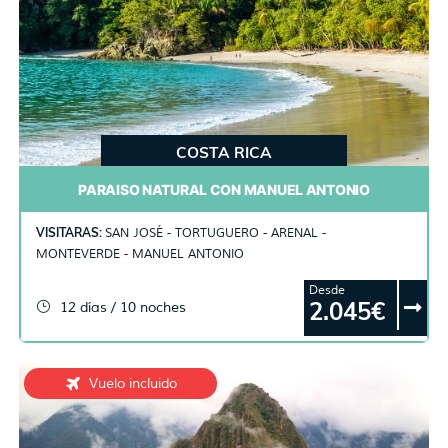
COSTA RICA
PARAISO NATURAL CON MANUEL ANTONIO
VISITARAS:
SAN JOSÉ - TORTUGUERO - ARENAL -
MONTEVERDE - MANUEL ANTONIO
Desde
2.045€
12 días / 10 noches
Vuelo incluido