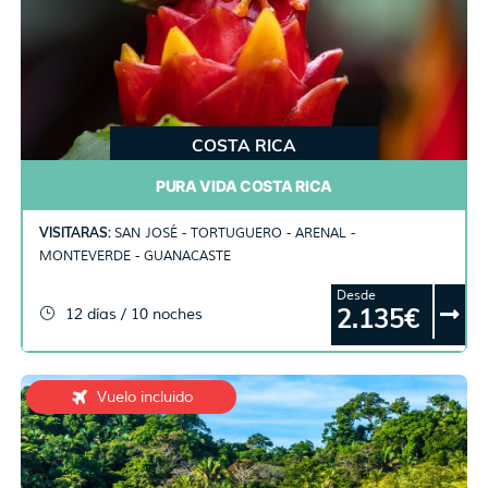
COSTA RICA
PURA VIDA COSTA RICA
VISITARAS:
SAN JOSÉ - TORTUGUERO - ARENAL -
MONTEVERDE - GUANACASTE
Desde
2.135€
12 días / 10 noches
Vuelo incluido