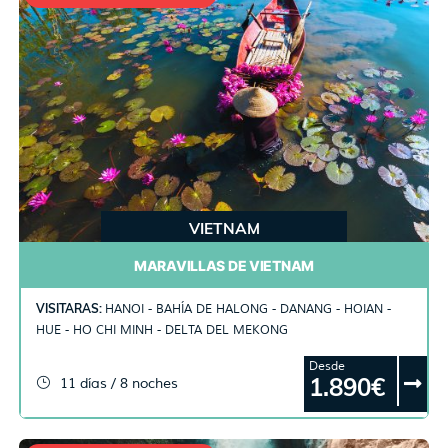
VIETNAM
MARAVILLAS DE VIETNAM
VISITARAS:
HANOI - BAHÍA DE HALONG - DANANG - HOIAN -
HUE - HO CHI MINH - DELTA DEL MEKONG
Desde
1.890€
11 días / 8 noches