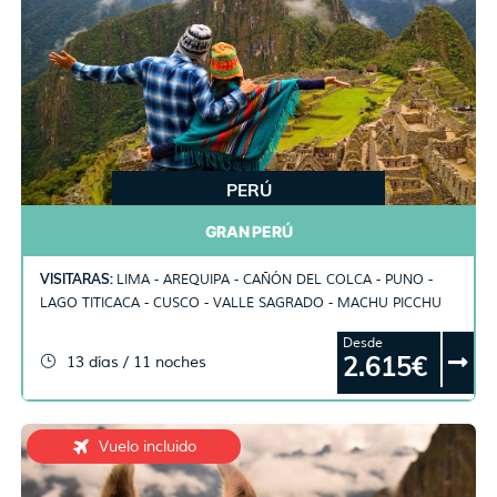
PERÚ
GRAN PERÚ
VISITARAS:
LIMA - AREQUIPA - CAÑÓN DEL COLCA - PUNO -
LAGO TITICACA - CUSCO - VALLE SAGRADO - MACHU PICCHU
Desde
2.615€
13 días / 11 noches
Vuelo incluido