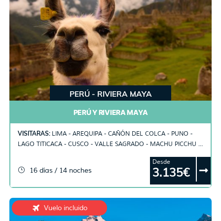
PERÚ - RIVIERA MAYA
PERÚ Y RIVIERA MAYA
VISITARAS:
LIMA - AREQUIPA - CAÑÓN DEL COLCA - PUNO -
LAGO TITICACA - CUSCO - VALLE SAGRADO - MACHU PICCHU -
RIVIERA MAYA
Desde
3.135€
16 días / 14 noches
Vuelo incluido