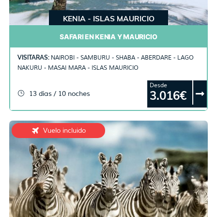
KENIA - ISLAS MAURICIO
SAFARI EN KENIA Y MAURICIO
VISITARAS:
NAIROBI - SAMBURU - SHABA - ABERDARE - LAGO
NAKURU - MASAI MARA - ISLAS MAURICIO
Desde
3.016€
13 días / 10 noches
Vuelo incluido