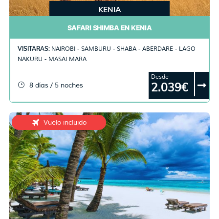
KENIA
SAFARI SHIMBA EN KENIA
VISITARAS:
NAIROBI - SAMBURU - SHABA - ABERDARE - LAGO
NAKURU - MASAI MARA
Desde
2.039€
8 días / 5 noches
Vuelo incluido