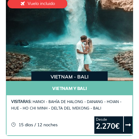
Vuelo incluido
VIETNAM - BALI
VIETNAM Y BALI
VISITARAS:
HANOI - BAHÍA DE HALONG - DANANG - HOIAN -
HUE - HO CHI MINH - DELTA DEL MEKONG - BALI
Desde
2.270€
15 días / 12 noches