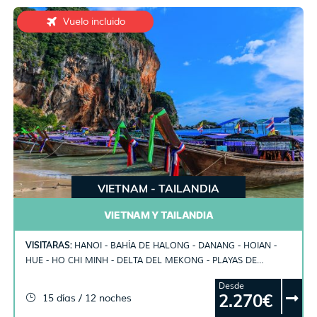
Vuelo incluido
VIETNAM - TAILANDIA
VIETNAM Y TAILANDIA
VISITARAS:
HANOI - BAHÍA DE HALONG - DANANG - HOIAN -
HUE - HO CHI MINH - DELTA DEL MEKONG - PLAYAS DE
TAILANDIA
Desde
2.270€
15 días / 12 noches