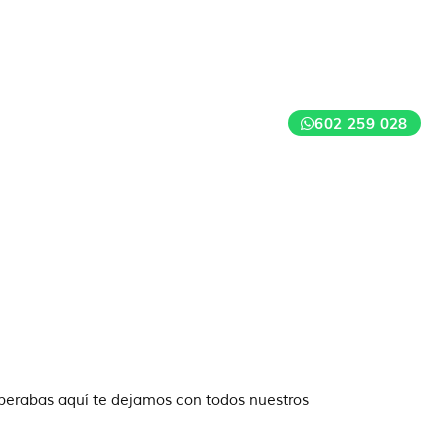
602 259 028
i
sperabas aquí te dejamos con todos nuestros