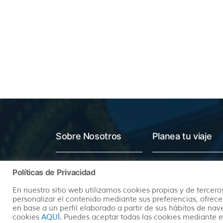
Sobre Nosotros
Planea tu viaje
Quienes somos
Preguntas Frecuentes
Políticas de Privacidad
(+34) 602 259 028
Pide tu Presupuesto
En nuestro sitio web utilizamos cookies propias y de terceros
info@hayatravel.com
Nuestro Blog
personalizar el contenido mediante sus preferencias, ofrece
en base a un perfil elaborado a partir de sus hábitos de na
Mapa Web
cookies
AQUÍ
. Puedes aceptar todas las cookies mediante e