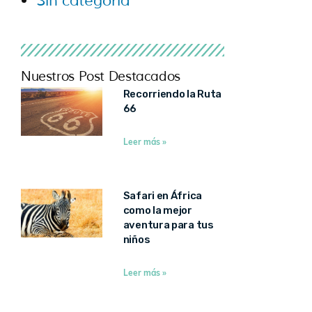
Sin categoría
Nuestros Post Destacados
Recorriendo la Ruta
66
Leer más »
Safari en África
como la mejor
aventura para tus
niños
Leer más »