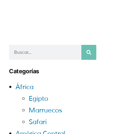
Categorías
África
Egipto
Marruecos
Safari
América Central