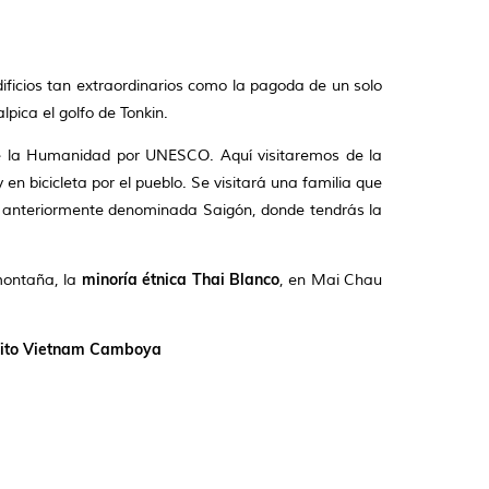
ificios tan extraordinarios como la pagoda de un solo
lpica el golfo de Tonkin.
de la Humanidad por UNESCO. Aquí visitaremos de la
n bicicleta por el pueblo. Se visitará una familia que
nh, anteriormente denominada Saigón, donde tendrás la
minoría étnica Thai Blanco
montaña, la
, en Mai Chau
uito Vietnam Camboya