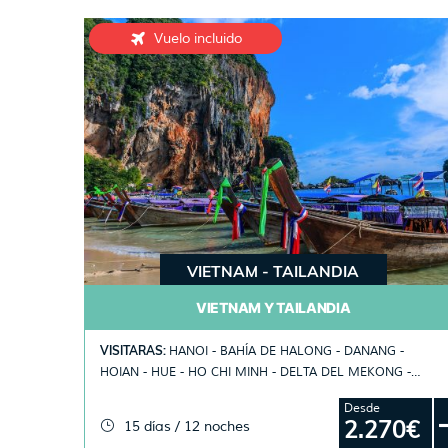
Vuelo incluido
VIETNAM - TAILANDIA
VIETNAM Y TAILANDIA
VISITARAS:
HANOI - BAHÍA DE HALONG - DANANG -
HOIAN - HUE - HO CHI MINH - DELTA DEL MEKONG -
PLAYAS DE TAILANDIA
Desde
2.270€
15 días / 12 noches