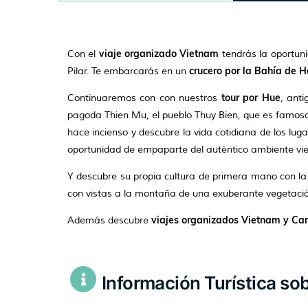
viaje organizado Vietnam
Con el
tendrás la oportuni
crucero por la Bahía de 
Pilar. Te embarcarás en un
tour por Hue
Continuaremos con con nuestros
, ant
pagoda Thien Mu, el pueblo Thuy Bien, que es famoso p
hace incienso y descubre la vida cotidiana de los lu
oportunidad de empaparte del auténtico ambiente vi
Y descubre su propia cultura de primera mano con la
con vistas a la montaña de una exuberante vegetaci
viajes organizados Vietnam y C
Además descubre
Información Turística so