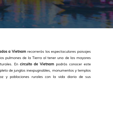
zados a Vietnam
recorrerás los espectaculares paisajes
os pulmones de la Tierra al tener una de las mayores
circuito de Vietnam
turales. En
podrás conocer este
repleto de junglas inexpugnables, monumentos y templos
oz y poblaciones rurales con la vida diaria de sus