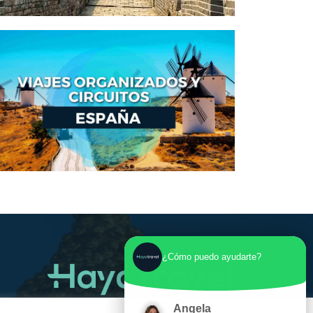
¿Cómo puedo ayudarte?
Angela