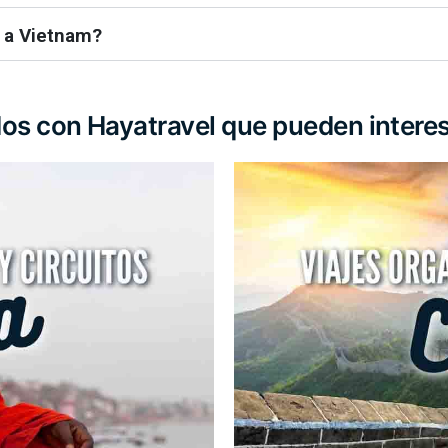
e a Vietnam?
dos con Hayatravel que pueden intere