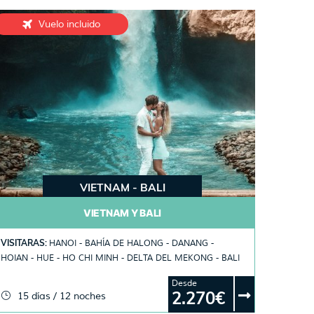
Vuelo incluido
VIETNAM - BALI
VIETNAM Y BALI
VISITARAS:
HANOI - BAHÍA DE HALONG - DANANG -
HOIAN - HUE - HO CHI MINH - DELTA DEL MEKONG - BALI
Desde
2.270€
15 días / 12 noches