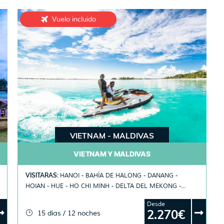
Vuelo incluido
VIETNAM - MALDIVAS
VIETNAM Y MALDIVAS
VISITARAS:
HANOI - BAHÍA DE HALONG - DANANG -
HOIAN - HUE - HO CHI MINH - DELTA DEL MEKONG -
MALE
Desde
2.270€
15 días / 12 noches