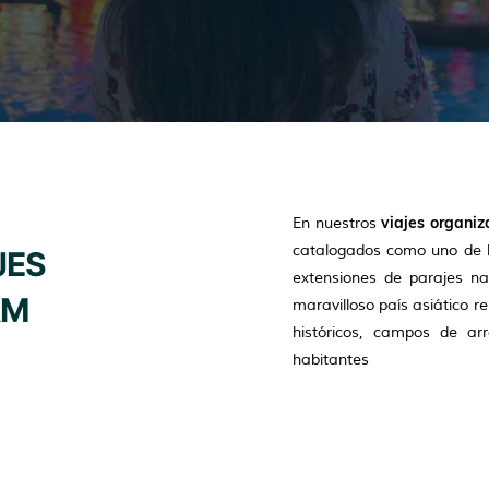
viajes organi
En nuestros
catalogados como uno de l
JES
extensiones de parajes na
AM
maravilloso país asiático 
históricos, campos de arr
habitantes