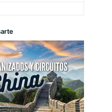
sarte