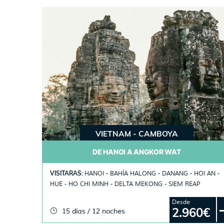
VIETNAM - CAMBOYA
DE HANOI A ANGKOR WAT
VISITARAS:
HANOI - BAHÍA HALONG - DANANG - HOI AN -
HUE - HO CHI MINH - DELTA MEKONG - SIEM REAP
Desde
2.960€
15 días / 12 noches