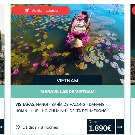
Vuelo incluido
VIETNAM
MARAVILLAS DE VIETNAM
VISITARAS:
HANOI - BAHÍA DE HALONG - DANANG -
HOIAN - HUE - HO CHI MINH - DELTA DEL MEKONG
Desde
1.890€
11 días / 8 noches