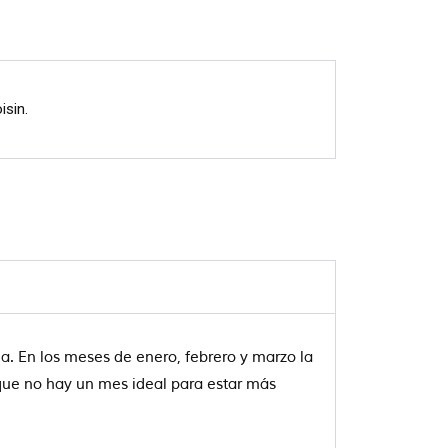
isin.
a. En los meses de enero, febrero y marzo la
í que no hay un mes ideal para estar más