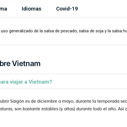
ima
Idiomas
Covid-19
so generalizado de la salsa de pescado, salsa de soja y la salsa ho
bre Vietnam
ra viajar a Vietnam?
ubrir Saigón es de diciembre a mayo, durante la temporada sec
aturas, son bastante estables (y altas) durante todo el año. As