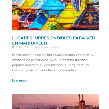
LUGARES IMPRESCINDIBLES PARA VER
EN MARRAKECH
01/03/2023
No hay comentarios
Marrakech es una de las ciudades más vibrantes y
exóticas de Marruecos, y es un destino turístico
popular debido a su rica historia, su arquitectura
colorida y sus actividades emocionantes.
Leer más »