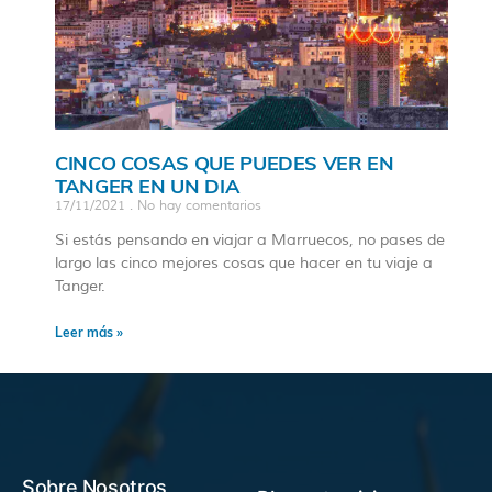
CINCO COSAS QUE PUEDES VER EN
TANGER EN UN DIA
17/11/2021
No hay comentarios
Si estás pensando en viajar a Marruecos, no pases de
largo las cinco mejores cosas que hacer en tu viaje a
Tanger.
Leer más »
Sobre Nosotros