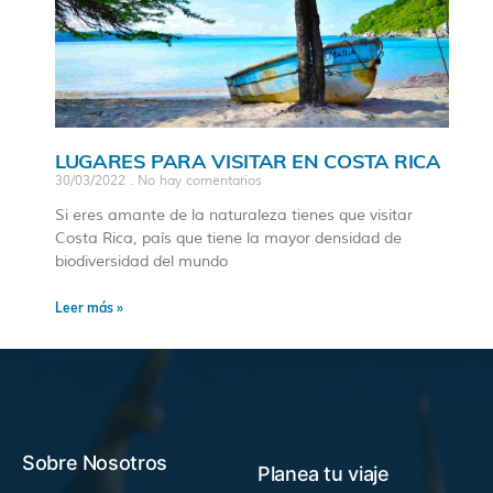
LUGARES PARA VISITAR EN COSTA RICA
30/03/2022
No hay comentarios
Si eres amante de la naturaleza tienes que visitar
Costa Rica, país que tiene la mayor densidad de
biodiversidad del mundo
Leer más »
Sobre Nosotros
Planea tu viaje