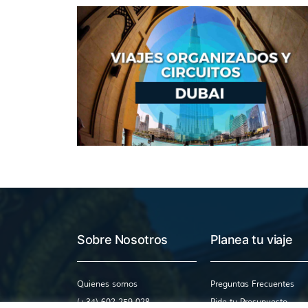
Sobre Nosotros
Planea tu viaje
Quienes somos
Preguntas Frecuentes
(+34) 602 259 028
Pide tu Presupuesto