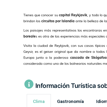
capital Reykjavik
Tienes que conocer su
, y todo lo 
circuitos por Islandia
brindan los
ante la belleza de l
Los paisajes más representativos los encontraras en e
boreale
s es otra de las experiencias más especiales 
Visita la ciudad de Reykjavik, con sus casas típicas
Geysir, es el geiser original que da nombre a todo
cascada de Skógafos
Europa junto a la poderosa
considerada como uno de los balnearios naturales m
Información Turística sob
Clima
Gastronomía
Idio