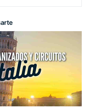
sarte