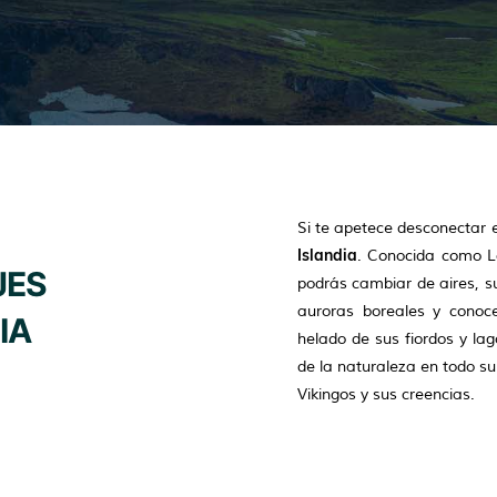
Si te apetece desconectar 
Islandia
. Conocida como La
JES
podrás cambiar de aires, s
auroras boreales y conoce
IA
helado de sus fiordos y lag
de la naturaleza en todo su
Vikingos y sus creencias.