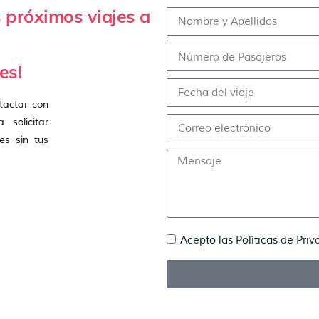
 próximos viajes a
es!
tactar con
 solicitar
es sin tus
Acepto las Políticas de Pri