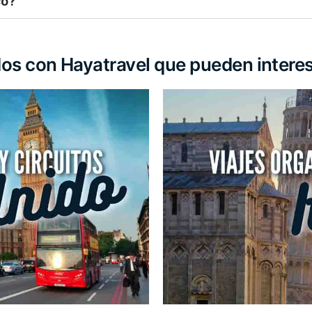
co?
dos con Hayatravel que pueden intere