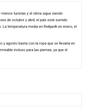
 menos turistas y el clima sigue siendo
es de octubre y abril, el país está sumido
s. La temperatura media en Reikjavík en enero, el
yo y agosto basta con la ropa que se llevaría en
rmeable incluso para las piernas, ya que el