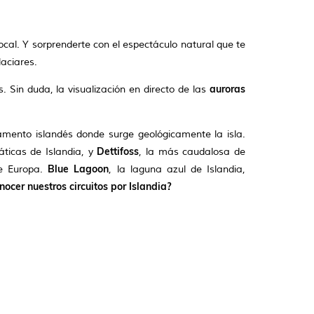
local. Y sorprenderte con el espectáculo natural que te
laciares.
auroras
s. Sin duda, la visualización en directo de las
rlamento islandés donde surge geológicamente la isla.
Dettifoss
áticas de Islandia, y
, la más caudalosa de
Blue Lagoon
de Europa.
, la laguna azul de Islandia,
nocer nuestros circuitos por Islandia?