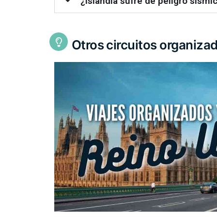
¿Islandia sufre de peligro sísmi
Otros circuitos organiza