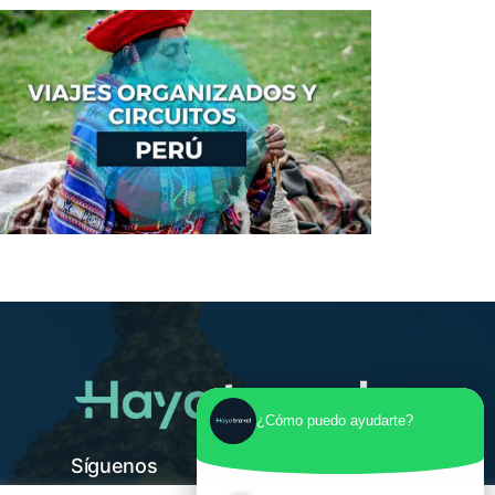
¿Cómo puedo ayudarte?
Síguenos