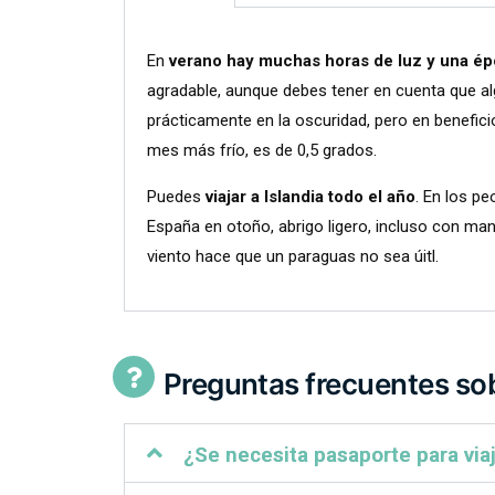
En
verano hay muchas horas de luz y una ép
agradable, aunque debes tener en cuenta que alg
prácticamente en la oscuridad, pero en beneficio
mes más frío, es de 0,5 grados.
Puedes
viajar a Islandia todo el año
. En los p
España en otoño, abrigo ligero, incluso con mang
viento hace que un paraguas no sea úitl.
Preguntas frecuentes sob
¿Se necesita pasaporte para viaj