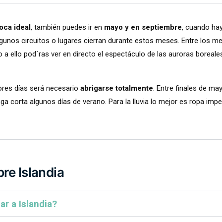
oca ideal
, también puedes ir en
mayo y en septiembre
, cuando hay
unos circuitos o lugares cierran durante estos meses. Entre los mes
 a ello pod´ras ver en directo el espectáculo de las auroras boreale
eores días será necesario
abrigarse totalmente
. Entre finales de ma
a corta algunos días de verano. Para la lluvia lo mejor es ropa impe
re Islandia
ar a Islandia?