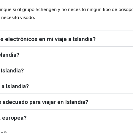
nque sí al grupo Schengen y no necesita ningún tipo de pasapor
 necesita visado.
 electrónicos en mi viaje a Islandia?
slandia?
 Islandia?
 a Islandia?
 adecuado para viajar en Islandia?
ia europea?