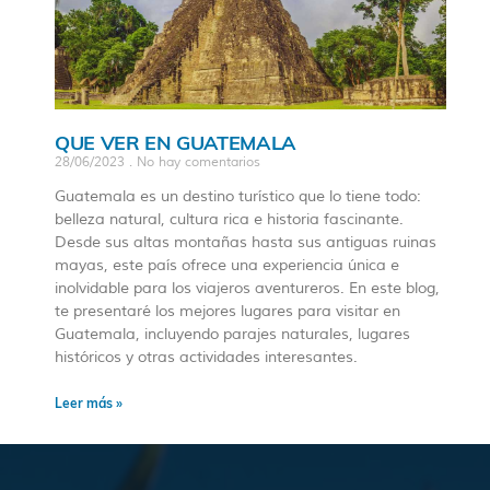
QUE VER EN GUATEMALA
28/06/2023
No hay comentarios
Guatemala es un destino turístico que lo tiene todo:
belleza natural, cultura rica e historia fascinante.
Desde sus altas montañas hasta sus antiguas ruinas
mayas, este país ofrece una experiencia única e
inolvidable para los viajeros aventureros. En este blog,
te presentaré los mejores lugares para visitar en
Guatemala, incluyendo parajes naturales, lugares
históricos y otras actividades interesantes.
Leer más »