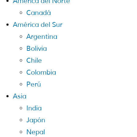
América del Norte
Canadá
América del Sur
Argentina
Bolivia
Chile
Colombia
Perú
Asia
India
Japón
Nepal