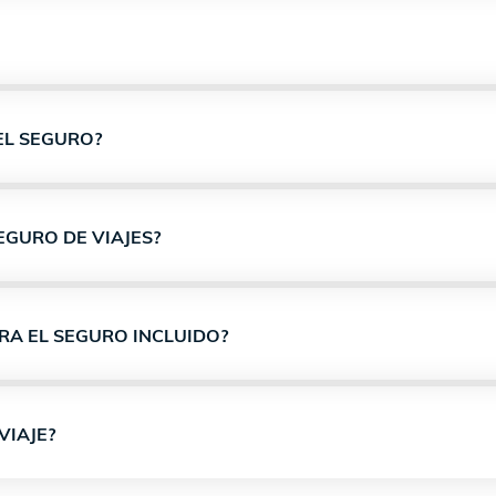
EL SEGURO?
EGURO DE VIAJES?
ARA EL SEGURO INCLUIDO?
VIAJE?