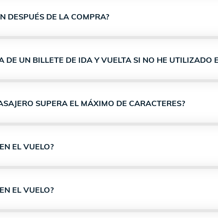
ÓN DESPUÉS DE LA COMPRA?
DE UN BILLETE DE IDA Y VUELTA SI NO HE UTILIZADO E
PASAJERO SUPERA EL MÁXIMO DE CARACTERES?
EN EL VUELO?
EN EL VUELO?