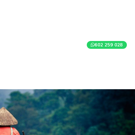
602 259 028