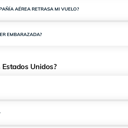
PAÑÍA AÉREA RETRASA MI VUELO?
JER EMBARAZADA?
os Estados Unidos?
?