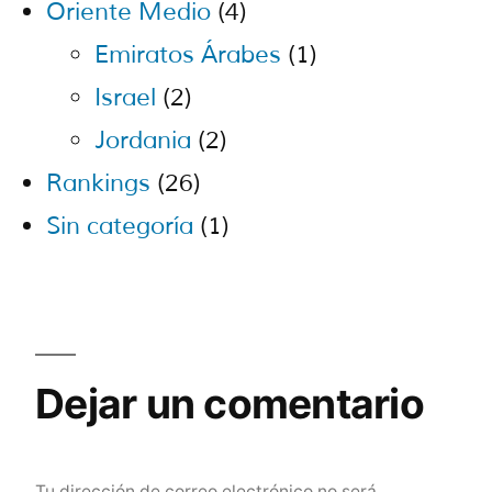
Oriente Medio
(4)
Emiratos Árabes
(1)
Israel
(2)
Jordania
(2)
Rankings
(26)
Sin categoría
(1)
Dejar un comentario
Tu dirección de correo electrónico no será