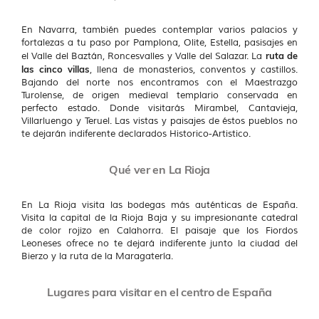
En Navarra, también puedes contemplar varios palacios y
fortalezas a tu paso por Pamplona, Olite, Estella, pasisajes en
ruta de
el Valle del Baztán, Roncesvalles y Valle del Salazar. La
las cinco villas
, llena de monasterios, conventos y castillos.
Bajando del norte nos encontramos con el Maestrazgo
Turolense, de origen medieval templario conservada en
perfecto estado. Donde visitarás Mirambel, Cantavieja,
Villarluengo y Teruel. Las vistas y paisajes de éstos pueblos no
te dejarán indiferente declarados Historico-Artistico.
Qué ver en La Rioja
En La Rioja visita las bodegas más auténticas de España.
Visita la capital de la Rioja Baja y su impresionante catedral
de color rojizo en Calahorra. El paisaje que los Fiordos
Leoneses ofrece no te dejará indiferente junto la ciudad del
Bierzo y la ruta de la Maragatería.
Lugares para visitar en el centro de España