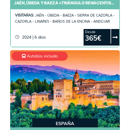
JAÉN, ÚBEDA Y BAEZA «TRIÁNGULO RENACENTISTA»
VISITARAS:
JAÉN - ÚBEDA - BAEZA - SIERRA DE CAZORLA -
CAZORLA - LINARES - BAÑOS DE LA ENCINA - ANDÚJAR
Desde
365€
2024 | 6 días
Autobús incluido
ESPAÑA