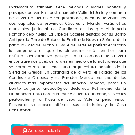
Extremadura también tiene muchas ciudades bonitas y
paisajes que ver. En nuestro circuito Valle del Jerte y comarca
de la Vera o Tierra de conquistadores, además de visitar las
dos capitales de provincia, Cáceres y Mérida, verás otros
municipios junto al rio Guadiana en los que el Imperio
Romano dejó huella. La urbe de Cáceres destaca por su Barrio
Antiguo, la Torre de Bujaco, la Ermita de Nuestra Señora de la
paz o la Casa del Mono. El Valle del Jerte es preferible visitarlo
la temporada en que los almendros están en flor para
disfrutar del atractivo paisaje. En la Comarca de la Vera
encontraremos pueblos rurales en medio de la naturaleza que
se caracterizan por tener una arquitectura popular de la
Sierra de Gredos. En Jarandilla de la Vera, el Palacio de los
Condes de Oropesa y su Parador. Mérida era una de las
ciudades más importantes del Imperio Romano, posee un
bonito conjunto arqueológico declarado Patrimonio de la
Humanidad junto con el Puente y el Teatro Romano, sus calles
peatonales y la Plaza de España. Vale la pena visitar
Plasencia, su caasco hitórico, sus catedrales y la Casa
Consistorial.
Autobús incluido