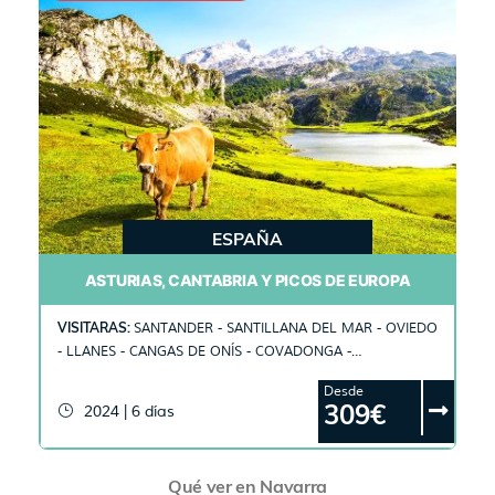
ESPAÑA
ASTURIAS, CANTABRIA Y PICOS DE EUROPA
VISITARAS:
SANTANDER - SANTILLANA DEL MAR - OVIEDO
- LLANES - CANGAS DE ONÍS - COVADONGA -
RIBADESELLA - SANTO TORIBIO - POTES - COMILLAS
Desde
309€
2024 | 6 días
Qué ver en Navarra