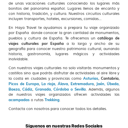
de unas vacaciones culturales conociendo los lugares más
bonitos del panorama español. Lugares llenos de encanto y
con historia, tradición, y cultura. Nuestros circuitos culturales
incluyen transportes, hoteles, excursiones, comidas…
En Haya Travel te ayudamos a prepara tu viaje organizado
por España donde conocer la gran cantidad de monumentos,
catálogo de
pueblos y cultura de España. Te ofrecemos un
viajes culturales por España
a lo largo y ancho de su
geografía para conocer nuestro patrimonio cultural, aunando
historia, gastronomía, lugares mágicos y actividades
inolvidable.
Con nuestros viajes culturales no solo visitarás monumentos y
castillos sino que podrás disfrutar de actividades al aire libre y
Asturias
, Cantabria,
la costa en ciudades y provincias como
Picos de Europa
,
La rioja, Álava,
Extremadura
,
Jaén, Úbeda,
Baeza
,
Cádiz
,
Granada, Córdoba o Sevilla
. Además, algunos
de nuestros viajes organizados ofrecen actividades las
acampadas
Trekking
o rutas
.
Contacta con nosotros para conocer todos los detalles.
Síguenos en nuestras Redes Sociales