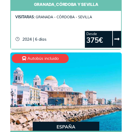
GRANADA, CÓRDOBA Y SEVILLA
VISITARAS:
GRANADA - CÓRDOBA - SEVILLA
Desde
375€
2024 | 6 días
Autobús incluido
ESPAÑA