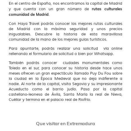
En el centro de España, nos encontramos la capital de Madrid
rutas culturales
y que cuenta con un gran número de
comunidad de Madrid
.
Con Haya Travel podrás conocer las mejores rutas culturales
de Madrid con la máxima seguridad y unos precios
inigualables. Descubre la historia de esta maravillosa
comunidad de la mano de los mejores guías turísticos.
Para apuntarte, podrás realizar una solicitud vía online
rellenando el formulario de solicitud o bien por Whatsapp.
También podrás conocer ciudades monumentales como
Toledo en el sur, para conocer su historia desde hace unos
meses ofrecen un gran espectáculo llamado Puy Du Fou sobre
la ciudad en la Época Medieval que no deja indiferente a
nadie. Al norte de la capital, visita Segovia y su impresionante
Acueducto como el barrio judío. Pasa por la capital
castellano-leonesa de Ávila, Santa María la real de Nieva,
Cuéllar y termina en el palacio real de Riofrío.
Que visitar en Extremadura