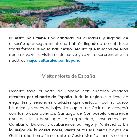
Nuestro país tiene una cantidad de ciudades y lugares de
ensueño que seguramente no habrás llegado a descubrir de
todas formas, si ya lo has hecho, seguro que muchos de ellos
querrías volver a visitarlos de nuevo y volver a sorprenderte en
viajes culturales por España
nuestros
.
Visitar Norte de España
Recorre todo el norte de España con nuestros variados
circuitos por el norte de España
, toda la región esta llena de
elegantes y señoriales ciudades que destacan por su casco
histórico y verdes paisajes. La capital de Galicia te acogerá
con los brazos abiertos, Santiago de Compostela desprende
una belleza urbana que te sorprenderá, pasaremos por
Combarro, Baiona, y acabaremos por Vigo y Pontevedra. En
lo mejor de la costa norte
, descubrirás las bellas playas de
Galicia, una tierra única junto la Costa Mariña Lucense con la