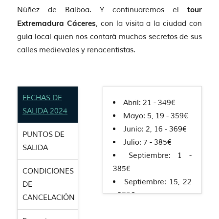
Núñez de Balboa. Y continuaremos el
tour
Extremadura Cáceres
, con la visita a la ciudad con
guía local quien nos contará muchos secretos de sus
calles medievales y renacentistas.
FECHAS DE
Abril: 21 - 349€
SALIDA 2024
Mayo: 5, 19 - 359€
Junio: 2, 16 - 369€
PUNTOS DE
Julio: 7 - 385€
SALIDA
Septiembre: 1 -
385€
CONDICIONES
Septiembre: 15, 22
DE
- 375€
CANCELACIÓN
Octubre: 6, 20 -