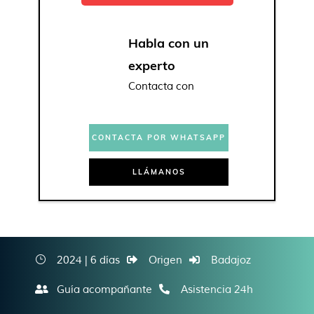
Habla con un
experto
Contacta con
CONTACTA POR WHATSAPP
LLÁMANOS
2024 | 6 días
Origen
Badajoz
Guía acompañante
Asistencia 24h