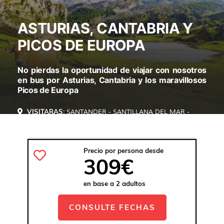
ASTURIAS, CANTABRIA Y
PICOS DE EUROPA
No pierdas la oportunidad de viajar con nosotros
en bus por Asturias, Cantabria y los maravillosos
Picos de Europa
VISITARAS:
SANTANDER - SANTILLANA DEL MAR -
OVIEDO - LLANES - CANGAS DE ONÍS - COVADONGA -
RIBADESELLA - SANTO TORIBIO - POTES - COMILLAS
Precio por persona desde
309€
en base a 2 adultos
CONSULTE FECHAS