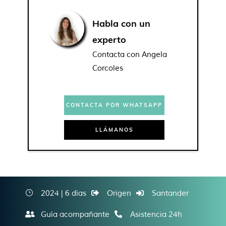
Habla con un
experto
Contacta con Angela
Corcoles
CONTACTA POR WHATSAPP
LLÁMANOS
2024 | 6 días
Origen
Santander
Guía acompañante
Asistencia 24h