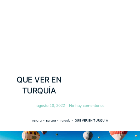
QUE VER EN
TURQUÍA
agosto 10, 2022
No hay comentarios
INICIO
»
Europa
»
Turquía
»
QUE VER EN TURQUÍA