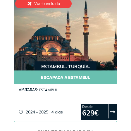
Vuelo incluido
ESTAMBUL. TURQUÍA.
ESCAPADA A ESTAMBUL
VISITARAS:
ESTAMBUL
Desde
629€
2024 - 2025 | 4 días