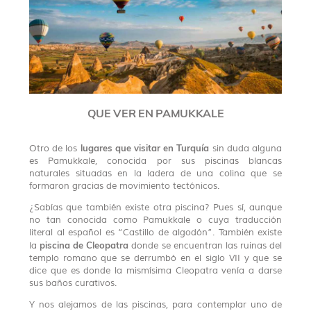
QUE VER EN PAMUKKALE
lugares que visitar en Turquía
Otro de los
sin duda alguna
es Pamukkale, conocida por sus piscinas blancas
naturales situadas en la ladera de una colina que se
formaron gracias de movimiento tectónicos.
¿Sabías que también existe otra piscina? Pues sí, aunque
no tan conocida como Pamukkale o cuya traducción
literal al español es “Castillo de algodón”. También existe
piscina de Cleopatra
la
donde se encuentran las ruinas del
templo romano que se derrumbó en el siglo VII y que se
dice que es donde la mismísima Cleopatra venía a darse
sus baños curativos.
Y nos alejamos de las piscinas, para contemplar uno de