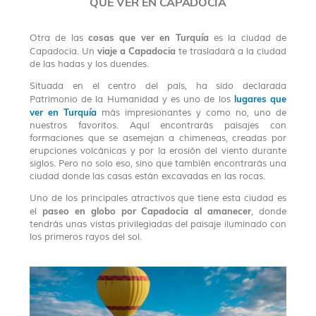
QUE VER EN CAPADOCIA
cosas que ver en Turquía
Otra de las
es la ciudad de
viaje a Capadocia
Capadocia. Un
te trasladará a la ciudad
de las hadas y los duendes.
Situada en el centro del país, ha sido declarada
lugares que
Patrimonio de la Humanidad y es uno de los
ver en Turquía
más impresionantes y como no, uno de
nuestros favoritos. Aquí encontrarás paisajes con
formaciones que se asemejan a chimeneas, creadas por
erupciones volcánicas y por la erosión del viento durante
siglos. Pero no solo eso, sino que también encontrarás una
ciudad donde las casas están excavadas en las rocas.
Uno de los principales atractivos que tiene esta ciudad es
paseo en globo por Capadocia al amanecer
el
, donde
tendrás unas vistas privilegiadas del paisaje iluminado con
los primeros rayos del sol.