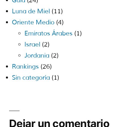
Guía
(24)
Luna de Miel
(11)
Oriente Medio
(4)
Emiratos Árabes
(1)
Israel
(2)
Jordania
(2)
Rankings
(26)
Sin categoría
(1)
Dejar un comentario