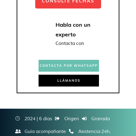
CONSULTE FECHAS
Habla con un
experto
Contacta con
CONTACTA POR WHATSAPP
LLÁMANOS
2024 | 6 días
Origen
Granada
Guía acompañante
Asistencia 24h.