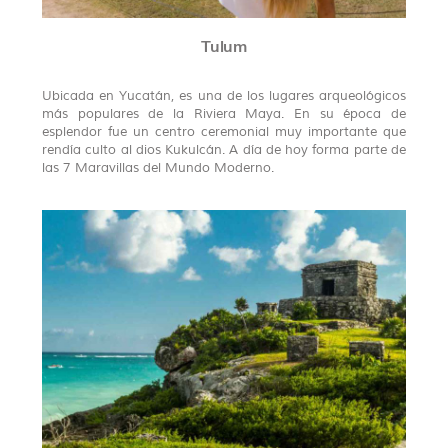
Tulum
Ubicada en Yucatán, es una de los lugares arqueológicos
más populares de la Riviera Maya. En su época de
esplendor fue un centro ceremonial muy importante que
rendía culto al dios Kukulcán. A día de hoy forma parte de
las 7 Maravillas del Mundo Moderno.