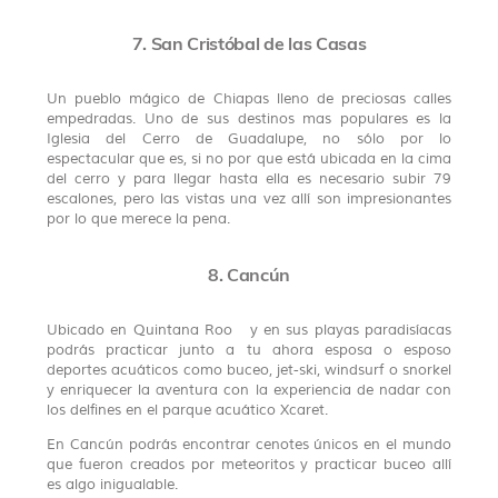
7. San Cristóbal de las Casas
Un pueblo mágico de Chiapas lleno de preciosas calles
empedradas. Uno de sus destinos mas populares es la
Iglesia del Cerro de Guadalupe, no sólo por lo
espectacular que es, si no por que está ubicada en la cima
del cerro y para llegar hasta ella es necesario subir 79
escalones, pero las vistas una vez allí son impresionantes
por lo que merece la pena.
8. Cancún
Ubicado en Quintana Roo
y en sus playas paradisíacas
podrás practicar junto a tu ahora esposa o esposo
deportes acuáticos como buceo, jet-ski, windsurf o snorkel
y enriquecer la aventura con la experiencia de nadar con
los delfines en el parque acuático Xcaret.
En Cancún podrás encontrar cenotes únicos en el mundo
que fueron creados por meteoritos y practicar buceo allí
es algo inigualable.