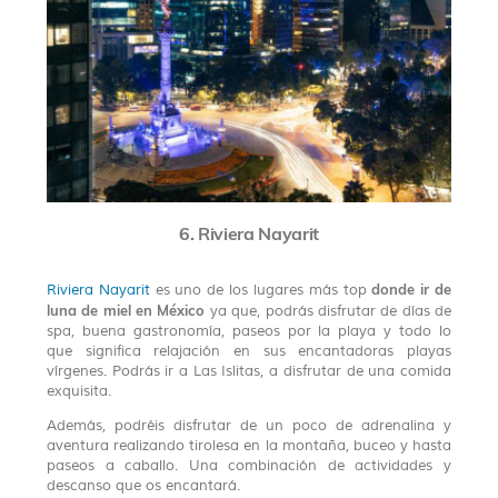
6. Riviera Nayarit
donde ir de
Riviera Nayarit
es uno de los lugares más top
luna de miel en México
ya que, podrás disfrutar de días de
spa, buena gastronomía, paseos por la playa y todo lo
que significa relajación en sus encantadoras playas
vírgenes. Podrás ir a Las Islitas, a disfrutar de una comida
exquisita.
Además, podréis disfrutar de un poco de adrenalina y
aventura realizando tirolesa en la montaña, buceo y hasta
paseos a caballo. Una combinación de actividades y
descanso que os encantará.