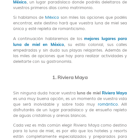
México
,
un lugar paradisíaco donde podréis deleitaros de
vuestros primeros días como matrimonio.
Si hablamos de
México
son miles las opciones que podéis
encontrar, este destino hará que vuestra luna de miel sea
única y esté repleta de romanticismo.
mejores lugares para
A continuación hablaremos de los
luna de miel en México
,
su estilo colonial, sus calles
empedradas y sin duda sus playas relajantes. Además de
las miles de opciones que hay para realizar actividades y
deleitarte con su gastronomía.
1. Riviera Maya
luna de miel
Riviera Maya
Sin ninguna duda hacer vuestra
es una muy buena opción, es un momento de vuestra vida
que será inolvidable y sobre todo muy
romántico
. Allí
disfrutaréis de un lugar paradisíaco y de ensueño repleto
de aguas cristalinas y arenas blancas.
Cada vez es más común elegir Riviera Maya como destino
para la luna de miel, es por ello que los hoteles y resorts
están completamente especializados y preparados para