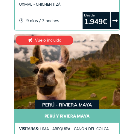
UXMAL - CHICHEN ITZÁ
Desde
1.949€
9 días / 7 noches
Vuelo incluido
PERÚ - RIVIERA MAYA
PERÚ Y RIVIERA MAYA
VISITARAS:
LIMA - AREQUIPA - CAÑÓN DEL COLCA -