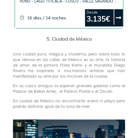
PUNO - LAGO TITICACA - CUSCO - VALLE SAGRADO -
MACHU PICCHU - RIVIERA MAYA
Desde
3.135€
16 días / 14 noches
5. Ciudad de México
Una ciudad pura, mágica y moderna, pero sobre todo lo
que rebosa en las calles de México es su arte, la historia
de amor de la pintora Frida Kahlo y el muralista Diego
Rivera ha inspirado a muchísimos artistas que han
manifestado su arte por los rincones de la ciudad.
En su casco antiguo os esperan grandes galerías como el
Palacio de Bellas Artes, el Palacio Postel o el Zócalo.
En ciudad de México no encontrarás arena ni playa pero
podrás disfrutar igual de tu luna de miel.