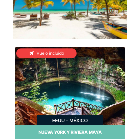
Vuelo incluido
EEUU - MÉXICO
NUEVA YORK Y RIVIERA MAYA