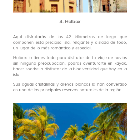
4. Holbox
Aquí disfrutarás de los 42 kilómetros de largo que
componen esta preciosa isla, relajante y aislada de todo,
un lugar de lo más romántico y especial.
Holbox lo tienes todo para disfrutar de tu viaje de novios
sin ninguna preocupación, podrás aventurarte en kayak,
hacer snorkel o disfrutar de la biodiversidad que hay en la
isla.
Sus aguas cristalinas y arenas blancas la han convertido
en una de las principales reservas naturales de la región