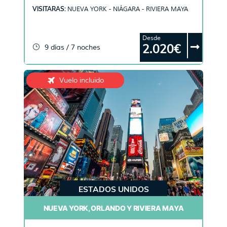
VISITARAS:
NUEVA YORK - NIÁGARA - RIVIERA MAYA
Desde
2.020€
9 días / 7 noches
Vuelo incluido
ESTADOS UNIDOS
NUEVA YORK, ORLANDO Y RIVIERA MAYA