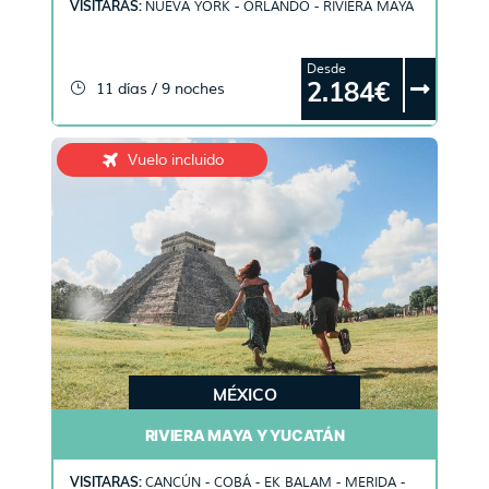
VISITARAS:
NUEVA YORK - ORLANDO - RIVIERA MAYA
Desde
2.184€
11 días / 9 noches
Vuelo incluido
MÉXICO
RIVIERA MAYA Y YUCATÁN
VISITARAS:
CANCÚN - COBÁ - EK BALAM - MERIDA -