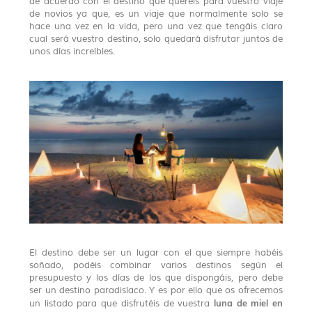
de acuerdo con el destino que queréis para vuestro viaje
de novios ya que, es un viaje que normalmente solo se
hace una vez en la vida, pero una vez que tengáis claro
cual será vuestro destino, solo quedará disfrutar juntos de
unos días increíbles.
El destino debe ser un lugar con el que siempre habéis
soñado, podéis combinar varios destinos según el
presupuesto y los días de los que dispongáis, pero debe
ser un destino paradisíaco. Y es por ello que os ofrecemos
luna de miel en
un listado para que disfrutéis de vuestra