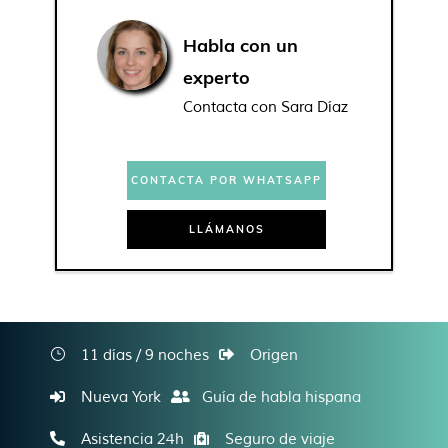
Habla con un
experto
Contacta con Sara Díaz
CONTACTA POR WHATSAPP
LLÁMANOS
11 días / 9 noches
Origen
Nueva York
Guía de habla hispana
Asistencia 24h
Seguro de viaje