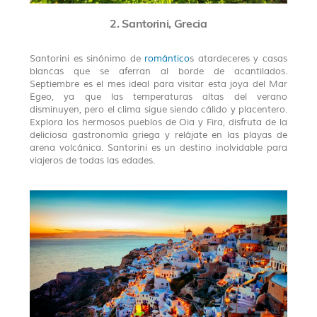
2. Santorini, Grecia
Santorini es sinónimo de
romántico
s atardeceres y casas
blancas que se aferran al borde de acantilados.
Septiembre es el mes ideal para visitar esta joya del Mar
Egeo, ya que las temperaturas altas del verano
disminuyen, pero el clima sigue siendo cálido y placentero.
Explora los hermosos pueblos de Oia y Fira, disfruta de la
deliciosa gastronomía griega y relájate en las playas de
arena volcánica. Santorini es un destino inolvidable para
viajeros de todas las edades.