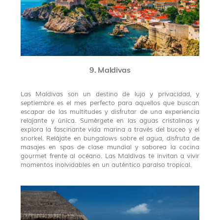
9. Maldivas
Las Maldivas son un destino de lujo y privacidad, y
septiembre es el mes perfecto para aquellos que buscan
escapar de las multitudes y disfrutar de una experiencia
relajante y única. Sumérgete en las aguas cristalinas y
explora la fascinante vida marina a través del buceo y el
snorkel. Relájate en bungalows sobre el agua, disfruta de
masajes en spas de clase mundial y saborea la cocina
gourmet frente al océano. Las Maldivas te invitan a vivir
momentos inolvidables en un auténtico paraíso tropical.