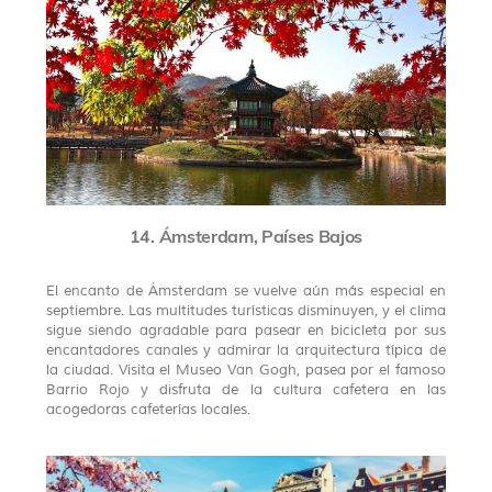
14. Ámsterdam, Países Bajos
El encanto de Ámsterdam se vuelve aún más especial en
septiembre. Las multitudes turísticas disminuyen, y el clima
sigue siendo agradable para pasear en bicicleta por sus
encantadores canales y admirar la arquitectura típica de
la ciudad. Visita el Museo Van Gogh, pasea por el famoso
Barrio Rojo y disfruta de la cultura cafetera en las
acogedoras cafeterías locales.