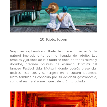
10. Kioto, Japón
Viajar en septiembre a Kioto
te ofrece un espectáculo
natural impresionante con la llegada del otoño. Los
templos y jardines de la ciudad se tiñen de tonos rojizos y
dorados, creando paisajes de ensueño. Disfruta del
famoso Festival Jidai Matsuri, donde podrás presenciar
desfiles históricos y sumergirte en la cultura japonesa.
Kioto también es conocido por su deliciosa gastronomía,
como el sushi y el ramen, que deleitarán tu paladar.