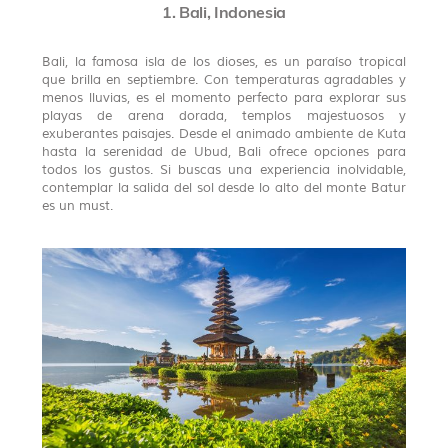
1. Bali, Indonesia
Bali, la famosa isla de los dioses, es un paraíso tropical
que brilla en septiembre. Con temperaturas agradables y
menos lluvias, es el momento perfecto para explorar sus
playas de arena dorada, templos majestuosos y
exuberantes paisajes. Desde el animado ambiente de Kuta
hasta la serenidad de Ubud, Bali ofrece opciones para
todos los gustos. Si buscas una experiencia inolvidable,
contemplar la salida del sol desde lo alto del monte Batur
es un must.