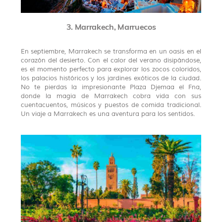
3. Marrakech, Marruecos
En septiembre, Marrakech se transforma en un oasis en el
corazón del desierto. Con el calor del verano disipándose,
es el momento perfecto para explorar los zocos coloridos,
los palacios históricos y los jardines exóticos de la ciudad.
No te pierdas la impresionante Plaza Djemaa el Fna,
donde la magia de Marrakech cobra vida con sus
cuentacuentos, músicos y puestos de comida tradicional.
Un viaje a Marrakech es una aventura para los sentidos.