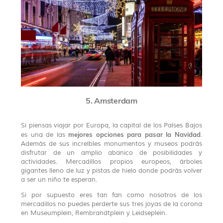
5. Amsterdam
Si piensas viajar por Europa, la capital de los Países Bajos
mejores opciones para pasar la Navidad
es una de las
.
Además de sus increíbles monumentos y museos podrás
disfrutar de un amplio abanico de posibilidades y
actividades. Mercadillos propios europeos, árboles
gigantes lleno de luz y pistas de hielo donde podrás volver
a ser un niño te esperan.
Si por supuesto eres tan fan como nosotros de los
mercadillos no puedes perderte sus tres joyas de la corona
en Museumplein, Rembrandtplein y Leidseplein.