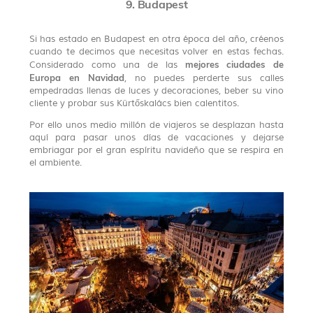
9. Budapest
Si has estado en Budapest en otra época del año, créenos
cuando te decimos que necesitas volver en estas fechas.
mejores ciudades de
Considerado como una de las
Europa en Navidad
, no puedes perderte sus calles
empedradas llenas de luces y decoraciones, beber su vino
cliente y probar sus Kürtőskalács bien calentitos.
Por ello unos medio millón de viajeros se desplazan hasta
aquí para pasar unos días de vacaciones y dejarse
embriagar por el gran espíritu navideño que se respira en
el ambiente.