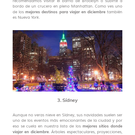
recomendamos visitar el barrio de Brooklyn o subirte a
bordo de un crucero en pleno Manhattan. Como ves uno
mejores destinos para viajar en diciembre
de los
también
es Nueva York.
3. Sídney
Aunque no veras nieve en Sídney, sus navidades suelen ser
uno de los eventos más emocionantes de la ciudad y por
mejores sitios donde
eso se cuela en nuestra lista de los
viajar en diciembre
. Árboles espectaculares, proyecciones,