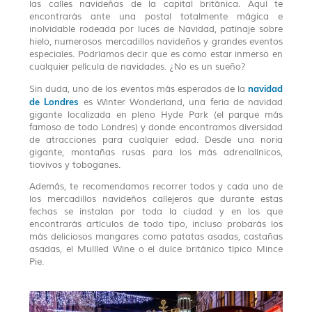
las calles navideñas de la capital británica. Aquí te
encontrarás ante una postal totalmente mágica e
inolvidable rodeada por luces de Navidad, patinaje sobre
hielo, numerosos mercadillos navideños y grandes eventos
especiales. Podríamos decir que es como estar inmerso en
cualquier película de navidades. ¿No es un sueño?
navidad
Sin duda, uno de los eventos más esperados de la
de Londres
es Winter Wonderland, una feria de navidad
gigante localizada en pleno Hyde Park (el parque más
famoso de todo Londres) y donde encontramos diversidad
de atracciones para cualquier edad. Desde una noria
gigante, montañas rusas para los más adrenalínicos,
tiovivos y toboganes.
Además, te recomendamos recorrer todos y cada uno de
los mercadillos navideños callejeros que durante estas
fechas se instalan por toda la ciudad y en los que
encontrarás artículos de todo tipo, incluso probarás los
más deliciosos mangares como patatas asadas, castañas
asadas, el Mullled Wine o el dulce británico típico Mince
Pie.