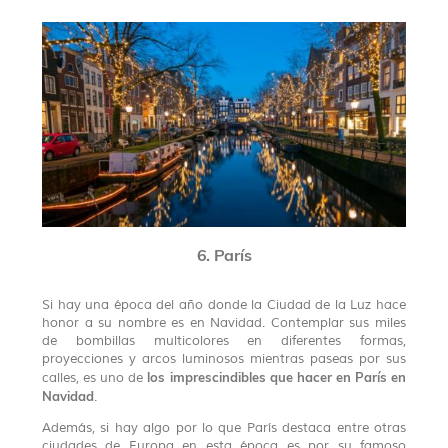
6. París
Si hay una época del año donde la Ciudad de la Luz hace
honor a su nombre es en Navidad. Contemplar sus miles
de bombillas multicolores en diferentes formas,
proyecciones y arcos luminosos mientras paseas por sus
los imprescindibles que hacer en París en
calles, es uno de
Navidad
.
Además, si hay algo por lo que París destaca entre otras
ciudades de Europa en esta época es por su famoso