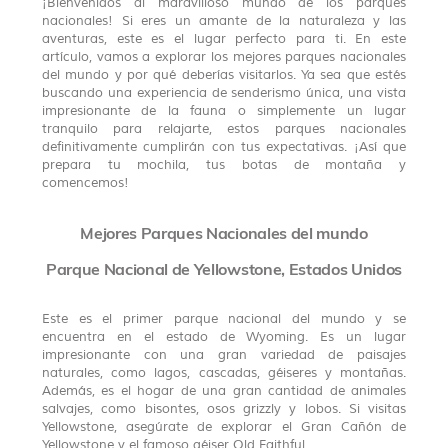
¡Bienvenidos al maravilloso mundo de los parques
nacionales! Si eres un amante de la naturaleza y las
aventuras, este es el lugar perfecto para ti. En este
artículo, vamos a explorar los mejores parques nacionales
del mundo y por qué deberías visitarlos. Ya sea que estés
buscando una experiencia de senderismo única, una vista
impresionante de la fauna o simplemente un lugar
tranquilo para relajarte, estos parques nacionales
definitivamente cumplirán con tus expectativas. ¡Así que
prepara tu mochila, tus botas de montaña y
comencemos!
Mejores Parques Nacionales del mundo
Parque Nacional de Yellowstone, Estados Unidos
Este es el primer parque nacional del mundo y se
encuentra en el estado de Wyoming. Es un lugar
impresionante con una gran variedad de paisajes
naturales, como lagos, cascadas, géiseres y montañas.
Además, es el hogar de una gran cantidad de animales
salvajes, como bisontes, osos grizzly y lobos. Si visitas
Yellowstone, asegúrate de explorar el Gran Cañón de
Yellowstone y el famoso géiser Old Faithful.