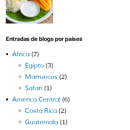
Entradas de blogs por países
África
(7)
Egipto
(3)
Marruecos
(2)
Safari
(1)
América Central
(6)
Costa Rica
(2)
Guatemala
(1)