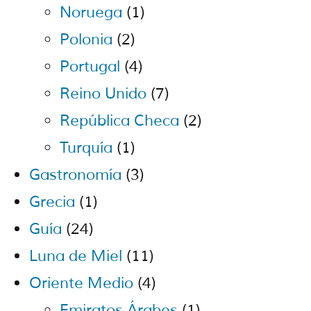
Noruega
(1)
Polonia
(2)
Portugal
(4)
Reino Unido
(7)
República Checa
(2)
Turquía
(1)
Gastronomía
(3)
Grecia
(1)
Guía
(24)
Luna de Miel
(11)
Oriente Medio
(4)
Emiratos Árabes
(1)