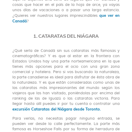
cosas que hacer en el país de la hoja de arce, ya vayas
unos días de vacaciones o a pasar una larga estancia.
que ver en
¿Quieres ver nuestros lugares imprescindibles
Canadá
?
1. CATARATAS DEL NIÁGARA
¿Qué sería de Canadá sin sus cataratas más famosas y
cinematográficas? Y es que al estar en la frontera con
Estados Unidos hay una parte norteamericana en la que
tienes más opciones para el ocio con una gran zona
comercial y hotelera. Pero si vas buscando la naturaleza,
la parte canadiense es ideal para disfrutar de ésta obra de
la naturaleza. Y es que están consideradas como unas de
las cataratas más impresionantes del mundo según los
viajeros que las han visitado, poniéndolas por encima del
ranking de las de Iguazú o las cataratas victoria. Para
llegar hasta allí puedes ir por tu cuenta o contratar una
excursión Cataratas del Niágara desde Toronto.
Para verlas, no necesitas pagar ninguna entrada, se
pueden ver desde la calle perfectamente. La parte más
famosa es Horseshoe Falls por su forma de herradura de