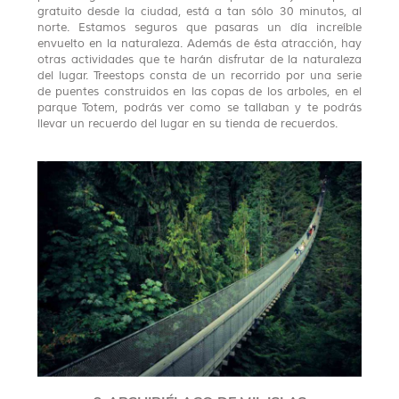
gratuito desde la ciudad, está a tan sólo 30 minutos, al
norte. Estamos seguros que pasaras un día increíble
envuelto en la naturaleza. Además de ésta atracción, hay
otras actividades que te harán disfrutar de la naturaleza
del lugar. Treestops consta de un recorrido por una serie
de puentes construidos en las copas de los arboles, en el
parque Totem, podrás ver como se tallaban y te podrás
llevar un recuerdo del lugar en su tienda de recuerdos.