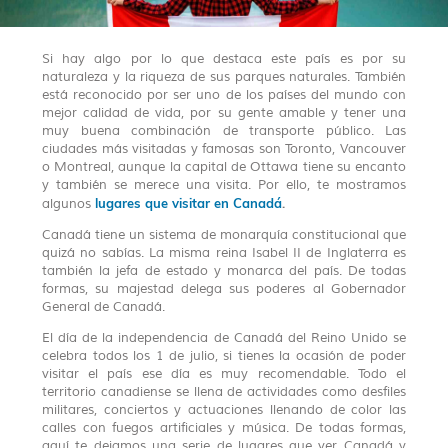
Si hay algo por lo que destaca este país es por su
naturaleza y la riqueza de sus parques naturales. También
está reconocido por ser uno de los países del mundo con
mejor calidad de vida, por su gente amable y tener una
muy buena combinación de transporte público. Las
ciudades más visitadas y famosas son Toronto, Vancouver
o Montreal, aunque la capital de Ottawa tiene su encanto
y también se merece una visita. Por ello, te mostramos
lugares que visitar en Canadá
.
algunos
Canadá tiene un sistema de monarquía constitucional que
quizá no sabías. La misma reina Isabel II de Inglaterra es
también la jefa de estado y monarca del país. De todas
formas, su majestad delega sus poderes al Gobernador
General de Canadá.
El día de la independencia de Canadá del Reino Unido se
celebra todos los 1 de julio, si tienes la ocasión de poder
visitar el país ese día es muy recomendable. Todo el
territorio canadiense se llena de actividades como desfiles
militares, conciertos y actuaciones llenando de color las
calles con fuegos artificiales y música. De todas formas,
aquí te dejamos una serie de lugares que ver Canadá y