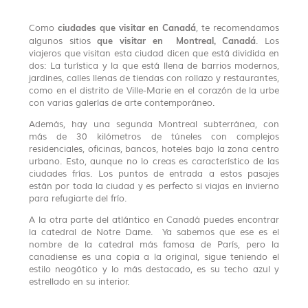
ciudades que visitar en Canadá
Como
, te recomendamos
que visitar en Montreal, Canadá
algunos sitios
. Los
viajeros que visitan esta ciudad dicen que está dividida en
dos: La turística y la que está llena de barrios modernos,
jardines, calles llenas de tiendas con rollazo y restaurantes,
como en el distrito de Ville-Marie en el corazón de la urbe
con varias galerías de arte contemporáneo.
Además, hay una segunda Montreal subterránea, con
más de 30 kilómetros de túneles con complejos
residenciales, oficinas, bancos, hoteles bajo la zona centro
urbano. Esto, aunque no lo creas es característico de las
ciudades frías. Los puntos de entrada a estos pasajes
están por toda la ciudad y es perfecto si viajas en invierno
para refugiarte del frío.
A la otra parte del atlántico en Canadá puedes encontrar
la catedral de Notre Dame. Ya sabemos que ese es el
nombre de la catedral más famosa de París, pero la
canadiense es una copia a la original, sigue teniendo el
estilo neogótico y lo más destacado, es su techo azul y
estrellado en su interior.