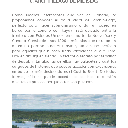
6. ARCHIPIÉLAGO DE MIL ISLAS
Como
lugares interesantes que ver en Canadá, te
proponemos conocer el agua clara del archipiélago,
perfecta para hacer submarinismo o dar un paseo en
barco por la zona o con kayak. Está ubicado entre la
frontera con Estados Unidos, en el norte de Nueva York y
Canadá. Consta de unas 1800 o más islas que resultan un
auténtico paraíso para el turista y un destino perfecto
para aquellos que buscan unas vacaciones al aire libre.
Hoy en día siguen siendo un territorio secreto por terminar
de descubrir. En algunas de ellas hay palacetes y castillos
cargados de historias que puedes acceder con excursiones
en barco, el más destacado es el Castillo Boldt. De todas
formas, sólo se puede acceder a las islas que están
abiertas al público, porque otras son privadas.