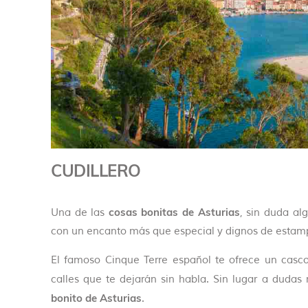
CUDILLERO
cosas bonitas de Asturias
Una de las
, sin duda al
con un encanto más que especial y dignos de estamp
El famoso Cinque Terre español te ofrece un casco
calles que te dejarán sin habla. Sin lugar a duda
bonito de Asturias
.