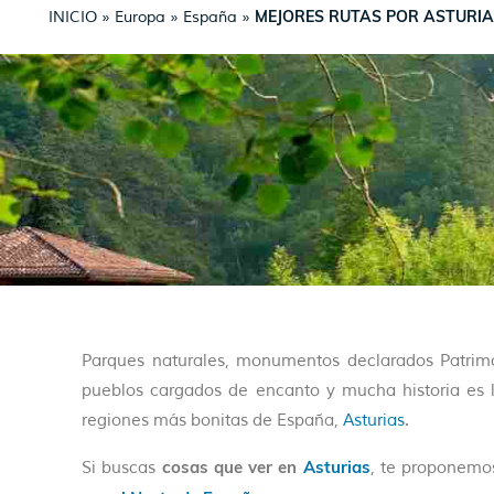
MEJORES RUTAS POR ASTURI
INICIO
»
Europa
»
España
»
Parques naturales, monumentos declarados Patrim
pueblos cargados de encanto y mucha historia es l
regiones más bonitas de España,
Asturias
.
cosas que ver en
Asturias
Si buscas
, te proponemo