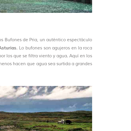
os Bufones de Pria, un auténtico espectáculo
Asturias
. Lo bufones son agujeros en la roca
r los que se filtra viento y agua. Aquí en los
nómenos hacen que agua sea surtida a grandes