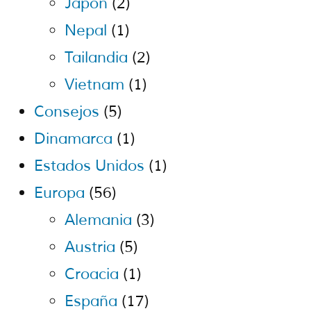
Japón
(2)
Nepal
(1)
Tailandia
(2)
Vietnam
(1)
Consejos
(5)
Dinamarca
(1)
Estados Unidos
(1)
Europa
(56)
Alemania
(3)
Austria
(5)
Croacia
(1)
España
(17)