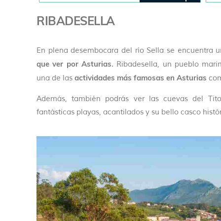
RIBADESELLA
En plena desembocara del río Sella se encuentra u
que ver por Asturias
. Ribadesella, un pueblo mari
actividades más famosas en Asturias
una de las
com
Además, también podrás ver las cuevas del Tito 
fantásticas playas, acantilados y su bello casco histór