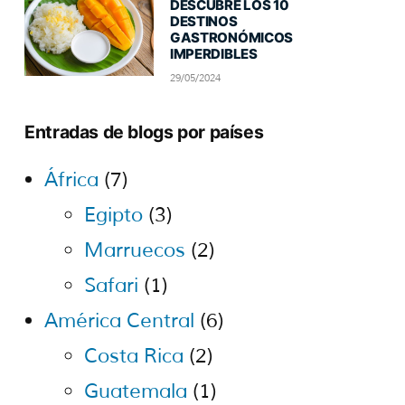
DESCUBRE LOS 10
DESTINOS
GASTRONÓMICOS
IMPERDIBLES
29/05/2024
Entradas de blogs por países
África
(7)
Egipto
(3)
Marruecos
(2)
Safari
(1)
América Central
(6)
Costa Rica
(2)
Guatemala
(1)