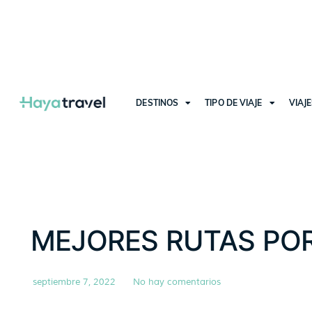
DESTINOS
TIPO DE VIAJE
VIAJ
MEJORES RUTAS PO
septiembre 7, 2022
No hay comentarios