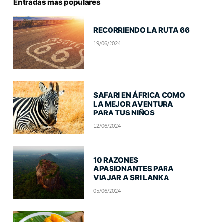
Entradas más populares
RECORRIENDO LA RUTA 66
19/06/2024
SAFARI EN ÁFRICA COMO
LA MEJOR AVENTURA
PARA TUS NIÑOS
12/06/2024
10 RAZONES
APASIONANTES PARA
VIAJAR A SRI LANKA
05/06/2024