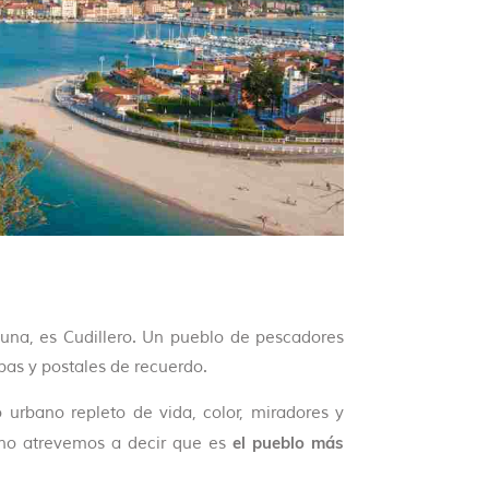
guna, es Cudillero. Un pueblo de pescadores
as y postales de recuerdo.
 urbano repleto de vida, color, miradores y
el pueblo más
s no atrevemos a decir que es