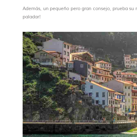
Además, un pequeño pero gran consejo, prueba su ma
paladar!