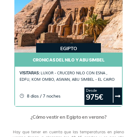
EGIPTO
CRONICAS DEL NILO Y ABU SIMBEL
VISITARAS:
LUXOR - CRUCERO NILO CON ESNA ,
EDFU, KOM OMBO, ASWAN, ABU SIMBEL - EL CAIRO
Desde
975€
8 días / 7 noches
¿Cómo vestir en Egipto en verano?
Hay que tener en cuenta que las temperaturas en pleno