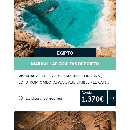
EGIPTO
MARAVILLAS OCULTAS DE EGIPTO
VISITARAS:
LUXOR - CRUCERO NILO CON ESNA ,
EDFU, KOM OMBO, ASWAN, ABU SIMBEL - EL CAIRO -
ALEJANDRÍA - DESIERTO DE SIWA
Desde
1.370€
11 días / 10 noches