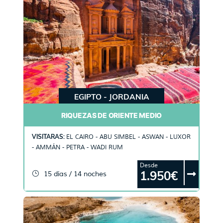
EGIPTO - JORDANIA
RIQUEZAS DE ORIENTE MEDIO
VISITARAS:
EL CAIRO - ABU SIMBEL - ASWAN - LUXOR
- AMMÁN - PETRA - WADI RUM
Desde
1.950€
15 días / 14 noches