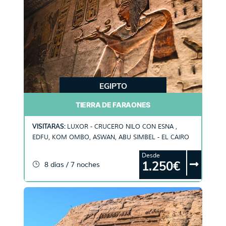
EGIPTO
TIERRA DE FARAONES
VISITARAS:
LUXOR - CRUCERO NILO CON ESNA ,
EDFU, KOM OMBO, ASWAN, ABU SIMBEL - EL CAIRO
Desde
1.250€
8 días / 7 noches