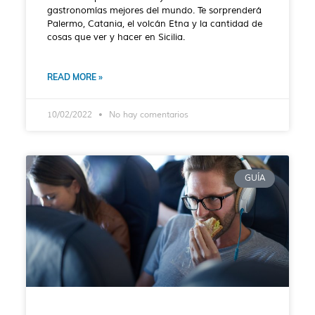
gastronomías mejores del mundo. Te sorprenderá
Palermo, Catania, el volcán Etna y la cantidad de
cosas que ver y hacer en Sicilia.
READ MORE »
10/02/2022
No hay comentarios
GUÍA