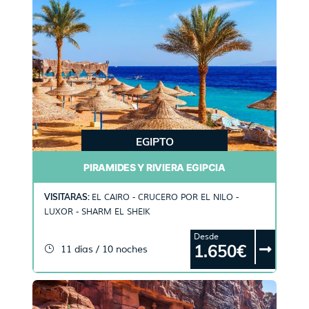
EGIPTO
PIRAMIDES Y RIVIERA EGIPCIA
VISITARAS:
EL CAIRO - CRUCERO POR EL NILO -
LUXOR - SHARM EL SHEIK
Desde
1.650€
11 días / 10 noches