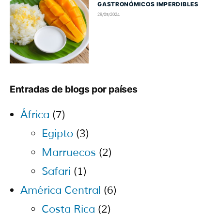
GASTRONÓMICOS IMPERDIBLES
29/05/2024
Entradas de blogs por países
África
(7)
Egipto
(3)
Marruecos
(2)
Safari
(1)
América Central
(6)
Costa Rica
(2)