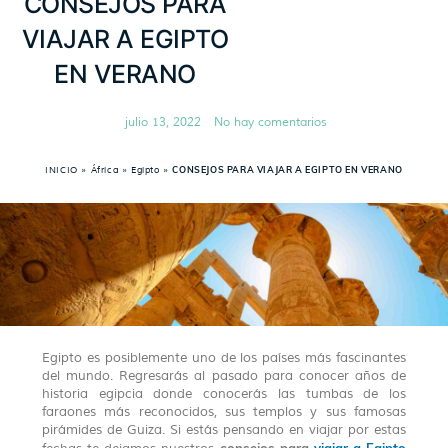
CONSEJOS PARA
VIAJAR A EGIPTO
EN VERANO
julio 13, 2022
No hay comentarios
INICIO
»
África
»
Egipto
»
CONSEJOS PARA VIAJAR A EGIPTO EN VERANO
Egipto es posiblemente uno de los países más fascinantes
del mundo. Regresarás al pasado para conocer años de
historia egipcia donde conocerás las tumbas de los
faraones más reconocidos, sus templos y sus famosas
pirámides de Guiza. Si estás pensando en viajar por estas