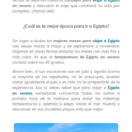
consejos para
viajar a Egipto
fechas te dejamos nuestros
en verano
y descubrir el viaje que cambiará tu vida por
completo. ¡Vamos allá!
¿Cuál es la mejor época para ir a Egipto?
mejores meses para
viajar a Egipto
Sin lugar a dudas los
van desde marzo a mayo y de septiembre a noviembre.
Viajando en estas fechas evitarás los meses con más frio y
temperatura de Egipto en verano
más calor. Ya que la
oscilará sobre los 40 grados.
Ahora bien, si tus vacaciones son en julio y agosto (como
la mayoría de los españoles), no te preocupes, puedes
visitar igualmente el país y es más no te arrepentirás de la
Egipto
experiencia. Eso sí, debes saber que para viajar a
en verano
necesitarás concentrar todas las visitas a
primera hora de la mañana para evitar las máximas
temperaturas y además si eliges visitar el mar muerto y
descansar en sus increíbles playas más que mejor.