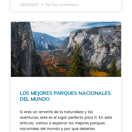
18/05/2022
No hay comentarios
GUÍA
LOS MEJORES PARQUES NACIONALES
DEL MUNDO
Si eres un amante de la naturaleza y las
aventuras, este es el lugar perfecto para ti. En este
artículo, vamos a explorar los mejores parques
nacionales del mundo y por qué deberías