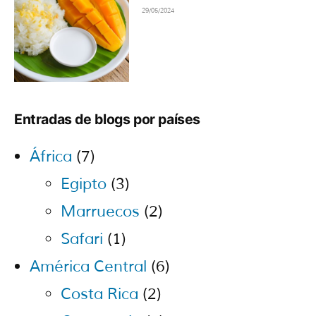
29/05/2024
Entradas de blogs por países
África
(7)
Egipto
(3)
Marruecos
(2)
Safari
(1)
América Central
(6)
Costa Rica
(2)