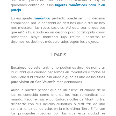
Tan solo queda un mes para San Valentín y hoy te
lugares románticos para ir en
queremos contar aquellos
pareja
.
escapada
romántica
perfecta
La
puede ser una decisión
complicada por la cantidad de destinos que a día de hoy
nos muestran las redes sociales. Así que, sea lo que sea
que estáis buscando en un destino para catalogarlo como
romántico: playa, montaña, lujo, retiros… nosotros te
dejamos los destinos más valorados según los viajeros.
1. PARIS
Encabezando este ranking no podíamos dejar de nombrar
la ciudad que cuando pensamos en romántica a todos se
sitios
nos viene a la cabeza. Sin duda alguna es uno de los
para visitar en San Valentín
más aclamados.
Aunque puedes pensar que es un cliché, la ciudad de la
luz, es conocida como una de las más románticas del
mundo. Recorrer sus encantadoras calles de Montmartre,
deleitarte con sus delicias culinarias o disfrutar de una
cena a la luz de las velas en la mismísima Torre Eiffel son
las principales razones por las que esta ciudad es