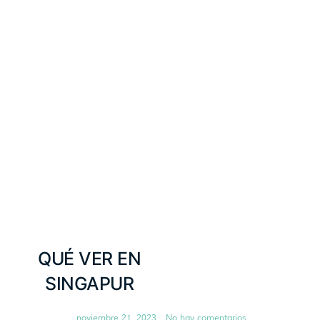
QUÉ VER EN
SINGAPUR
noviembre 21, 2023
No hay comentarios