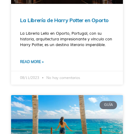
La Librería de Harry Potter en Oporto
La Librería Lello en Oporto, Portugal, con su
historia, arquitectura impresionante y vínculo con
Harry Potter, es un destino literario imperdible.
READ MORE »
08/11/2023
No hay comentarios
GUÍA