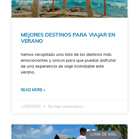
MEJORES DESTINOS PARA VIAJAR EN
VERANO
hemos recopilado una lista de los destinos más
emocionantes y únicos para que puedas disfrutar
de una experiencia de viaje inolvidable este
verano.
READ MORE »
17/03/2023
No hay comentarios
LUNA DE MIEL