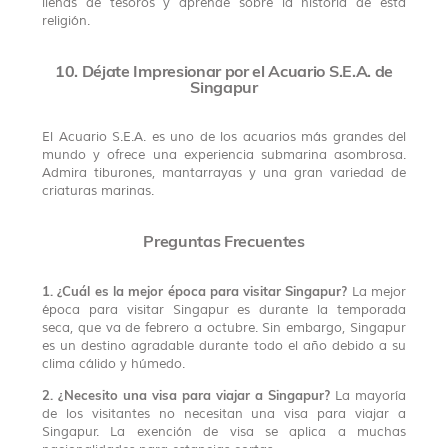
llenas de tesoros y aprende sobre la historia de esta
religión.
10. Déjate Impresionar por el Acuario S.E.A. de
Singapur
El Acuario S.E.A. es uno de los acuarios más grandes del
mundo y ofrece una experiencia submarina asombrosa.
Admira tiburones, mantarrayas y una gran variedad de
criaturas marinas.
Preguntas Frecuentes
1. ¿Cuál es la mejor época para visitar Singapur?
La mejor
época para visitar Singapur es durante la temporada
seca, que va de febrero a octubre. Sin embargo, Singapur
es un destino agradable durante todo el año debido a su
clima cálido y húmedo.
2. ¿Necesito una visa para viajar a Singapur?
La mayoría
de los visitantes no necesitan una visa para viajar a
Singapur. La exención de visa se aplica a muchas