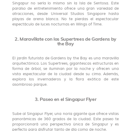
Singapur no sería lo mismo sin la Isla de Sentosa. Este
paraíso de entretenimiento ofrece una gran variedad de
atracciones, desde Universal Studios Singapore hasta
playas de arena blanca. No te pierdas el espectacular
espectáculo de luces nocturnas en Wings of Time.
2. Maravíllate con los Supertrees de Gardens by
the Bay
El jardín futurista de Gardens by the Bay es una maravilla
arquitectónica. Los Supertrees, gigantescas estructuras en
forma de árbol, se iluminan por la noche y ofrecen una
vista espectacular de la ciudad desde su cima. Además,
explora los invernaderos y la flora exótica de este
asombroso parque.
3. Paseo en el Singapur Flyer
Sube al Singapur Flyer, una noria gigante que ofrece vistas
panorámicas de 360 grados de la ciudad. Este paseo te
proporcionará una perspectiva única de Singapur y es
perfecto para disfrutar tanto de día como de noche.