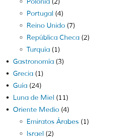
Polonia
(2)
Portugal
(4)
Reino Unido
(7)
República Checa
(2)
Turquía
(1)
Gastronomía
(3)
Grecia
(1)
Guía
(24)
Luna de Miel
(11)
Oriente Medio
(4)
Emiratos Árabes
(1)
Israel
(2)