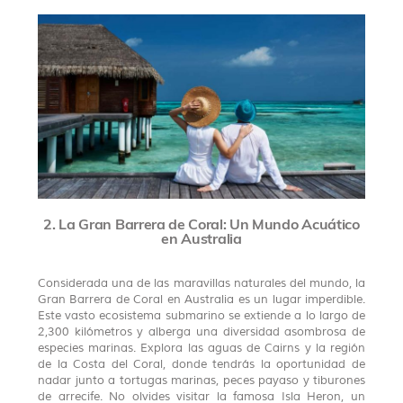
2. La Gran Barrera de Coral: Un Mundo Acuático
en Australia
Considerada una de las maravillas naturales del mundo, la
Gran Barrera de Coral en Australia es un lugar imperdible.
Este vasto ecosistema submarino se extiende a lo largo de
2,300 kilómetros y alberga una diversidad asombrosa de
especies marinas. Explora las aguas de Cairns y la región
de la Costa del Coral, donde tendrás la oportunidad de
nadar junto a tortugas marinas, peces payaso y tiburones
de arrecife. No olvides visitar la famosa Isla Heron, un