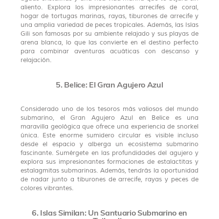
aliento. Explora los impresionantes arrecifes de coral,
hogar de tortugas marinas, rayas, tiburones de arrecife y
una amplia variedad de peces tropicales. Además, las Islas
Gili son famosas por su ambiente relajado y sus playas de
arena blanca, lo que las convierte en el destino perfecto
para combinar aventuras acuáticas con descanso y
relajación.
5. Belice: El Gran Agujero Azul
Considerado uno de los tesoros más valiosos del mundo
submarino, el Gran Agujero Azul en Belice es una
maravilla geológica que ofrece una experiencia de snorkel
única. Este enorme sumidero circular es visible incluso
desde el espacio y alberga un ecosistema submarino
fascinante. Sumérgete en las profundidades del agujero y
explora sus impresionantes formaciones de estalactitas y
estalagmitas submarinas. Además, tendrás la oportunidad
de nadar junto a tiburones de arrecife, rayas y peces de
colores vibrantes.
6. Islas Similan: Un Santuario Submarino en