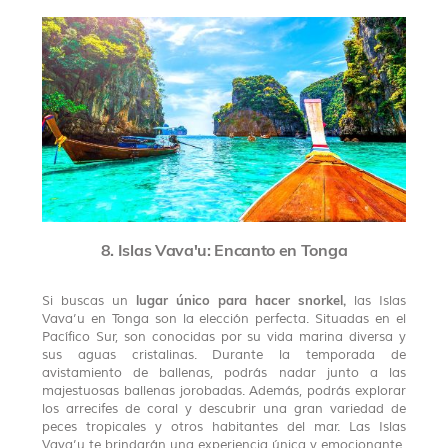
8. Islas Vava'u: Encanto en Tonga
lugar único para hacer snorkel,
Si buscas un
las Islas
Vava’u en Tonga son la elección perfecta. Situadas en el
Pacífico Sur, son conocidas por su vida marina diversa y
sus aguas cristalinas. Durante la temporada de
avistamiento de ballenas, podrás nadar junto a las
majestuosas ballenas jorobadas. Además, podrás explorar
los arrecifes de coral y descubrir una gran variedad de
peces tropicales y otros habitantes del mar. Las Islas
Vava’u te brindarán una experiencia única y emocionante.