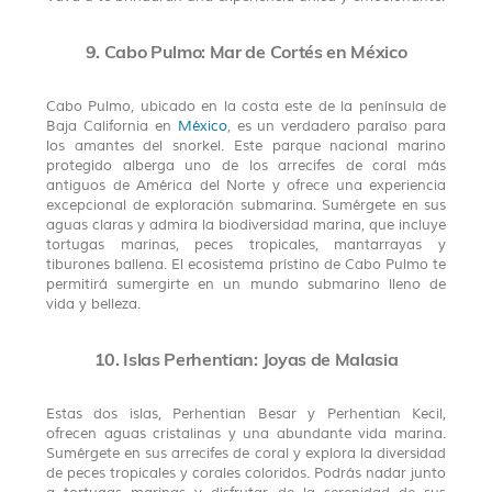
9. Cabo Pulmo: Mar de Cortés en México
Cabo Pulmo, ubicado en la costa este de la península de
Baja California en
México
, es un verdadero paraíso para
los amantes del snorkel. Este parque nacional marino
protegido alberga uno de los arrecifes de coral más
antiguos de América del Norte y ofrece una experiencia
excepcional de exploración submarina. Sumérgete en sus
aguas claras y admira la biodiversidad marina, que incluye
tortugas marinas, peces tropicales, mantarrayas y
tiburones ballena. El ecosistema prístino de Cabo Pulmo te
permitirá sumergirte en un mundo submarino lleno de
vida y belleza.
10. Islas Perhentian: Joyas de Malasia
Estas dos islas, Perhentian Besar y Perhentian Kecil,
ofrecen aguas cristalinas y una abundante vida marina.
Sumérgete en sus arrecifes de coral y explora la diversidad
de peces tropicales y corales coloridos. Podrás nadar junto