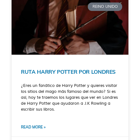
REINO UNIDO
RUTA HARRY POTTER POR LONDRES
¿Eres un fanático de Harry Potter y quieres visitar
los sitios del mago más famoso del mundo? Si es
así, hoy te traemos los lugares que ver en Londres
de Harry Potter que ayudaron a J.K Rowling a
escribir sus libros.
READ MORE »