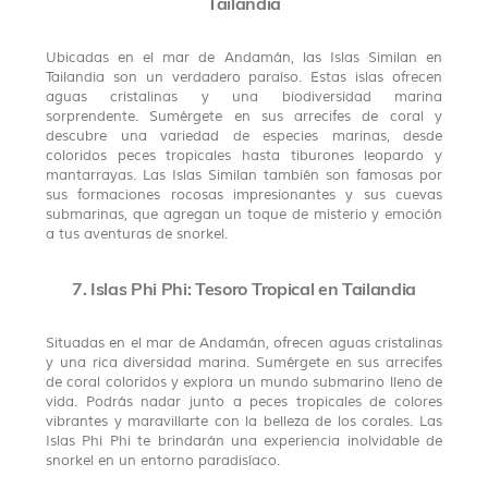
Tailandia
Ubicadas en el mar de Andamán, las Islas Similan en
Tailandia son un verdadero paraíso. Estas islas ofrecen
aguas cristalinas y una biodiversidad marina
sorprendente. Sumérgete en sus arrecifes de coral y
descubre una variedad de especies marinas, desde
coloridos peces tropicales hasta tiburones leopardo y
mantarrayas. Las Islas Similan también son famosas por
sus formaciones rocosas impresionantes y sus cuevas
submarinas, que agregan un toque de misterio y emoción
a tus aventuras de snorkel.
7. Islas Phi Phi: Tesoro Tropical en Tailandia
Situadas en el mar de Andamán, ofrecen aguas cristalinas
y una rica diversidad marina. Sumérgete en sus arrecifes
de coral coloridos y explora un mundo submarino lleno de
vida. Podrás nadar junto a peces tropicales de colores
vibrantes y maravillarte con la belleza de los corales. Las
Islas Phi Phi te brindarán una experiencia inolvidable de
snorkel en un entorno paradisíaco.