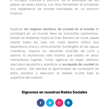
a tortugas marinas y disfrutar de la serenidad de sus
playas de arena blanca. Las Islas Perhentian te brindarán
una experiencia de snorkel inolvidable en un entorno
tropical.
los mejores destinos de snorkel en el mundo
Explorar
te
sumergirá en un mundo lleno de maravillas submarinas.
Desde las Maldivas hasta la Gran Barrera de Coral, desde
Hawái hasta las Islas Gili, cada destino ofrece una
experiencia única y emocionante. Sumérgete en las aguas
cristalinas, explora los vibrantes arrecifes de coral y
admira la asombrosa vida marina que habita en estos
maravillosos lugares. Como agencia de viajes, estamos
escapada de snorkel
aquí para ayudarte a planificar la
de
tus sueños. ¡No pierdas la oportunidad de sumergirte en
estos paraísos y descubrir la belleza oculta bajo la
superficie del océano!
Síguenos en nuestras Redes Sociales