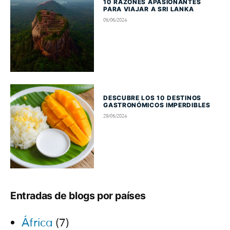
10 RAZONES APASIONANTES
PARA VIAJAR A SRI LANKA
05/06/2024
DESCUBRE LOS 10 DESTINOS
GASTRONÓMICOS IMPERDIBLES
29/05/2024
Entradas de blogs por países
África
(7)