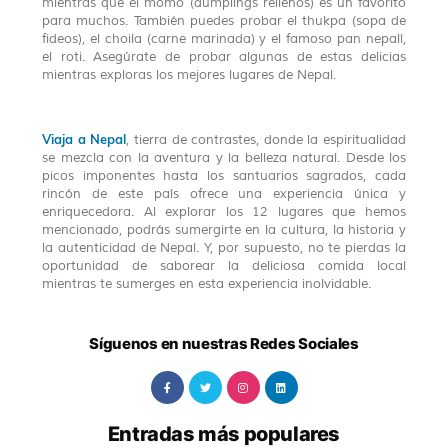
mientras que el momo (dumplings rellenos) es un favorito
para muchos. También puedes probar el thukpa (sopa de
fideos), el choila (carne marinada) y el famoso pan nepalí,
el roti. Asegúrate de probar algunas de estas delicias
mientras exploras los mejores lugares de Nepal.
Viaja a Nepal
, tierra de contrastes, donde la espiritualidad
se mezcla con la aventura y la belleza natural. Desde los
picos imponentes hasta los santuarios sagrados, cada
rincón de este país ofrece una experiencia única y
enriquecedora. Al explorar los 12 lugares que hemos
mencionado, podrás sumergirte en la cultura, la historia y
la autenticidad de Nepal. Y, por supuesto, no te pierdas la
oportunidad de saborear la deliciosa comida local
mientras te sumerges en esta experiencia inolvidable.
Síguenos en nuestras Redes Sociales
Entradas más populares