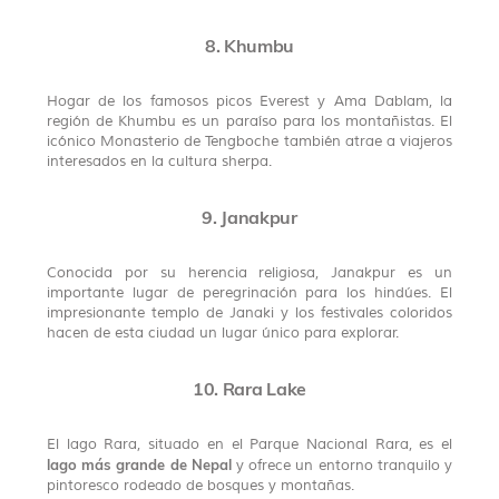
8. Khumbu
Hogar de los famosos picos Everest y Ama Dablam, la
región de Khumbu es un paraíso para los montañistas. El
icónico Monasterio de Tengboche también atrae a viajeros
interesados en la cultura sherpa.
9. Janakpur
Conocida por su herencia religiosa, Janakpur es un
importante lugar de peregrinación para los hindúes. El
impresionante templo de Janaki y los festivales coloridos
hacen de esta ciudad un lugar único para explorar.
10. Rara Lake
El lago Rara, situado en el Parque Nacional Rara, es el
lago más grande de Nepal
y ofrece un entorno tranquilo y
pintoresco rodeado de bosques y montañas.