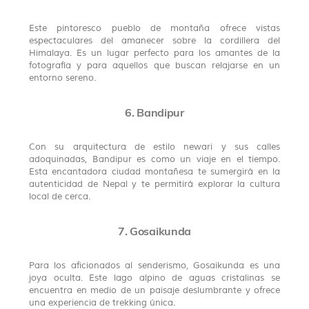
Este pintoresco pueblo de montaña ofrece vistas
espectaculares del amanecer sobre la cordillera del
Himalaya. Es un lugar perfecto para los amantes de la
fotografía y para aquellos que buscan relajarse en un
entorno sereno.
6. Bandipur
Con su arquitectura de estilo newari y sus calles
adoquinadas, Bandipur es como un viaje en el tiempo.
Esta encantadora ciudad montañesa te sumergirá en la
autenticidad de Nepal y te permitirá explorar la cultura
local de cerca.
7. Gosaikunda
Para los aficionados al senderismo, Gosaikunda es una
joya oculta. Este lago alpino de aguas cristalinas se
encuentra en medio de un paisaje deslumbrante y ofrece
una experiencia de trekking única.