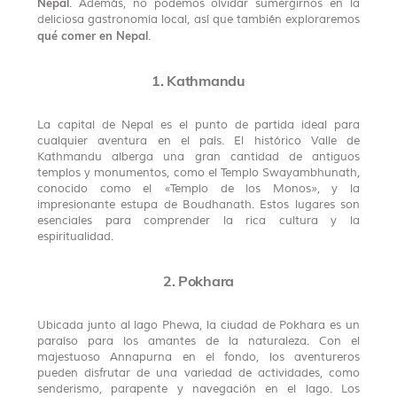
Nepal
. Además, no podemos olvidar sumergirnos en la
deliciosa gastronomía local, así que también exploraremos
qué comer en Nepal
.
1. Kathmandu
La capital de Nepal es el punto de partida ideal para
cualquier aventura en el país. El histórico Valle de
Kathmandu alberga una gran cantidad de antiguos
templos y monumentos, como el Templo Swayambhunath,
conocido como el «Templo de los Monos», y la
impresionante estupa de Boudhanath. Estos lugares son
esenciales para comprender la rica cultura y la
espiritualidad.
2. Pokhara
Ubicada junto al lago Phewa, la ciudad de Pokhara es un
paraíso para los amantes de la naturaleza. Con el
majestuoso Annapurna en el fondo, los aventureros
pueden disfrutar de una variedad de actividades, como
senderismo, parapente y navegación en el lago. Los