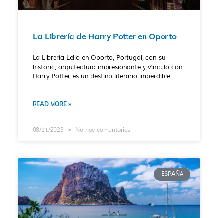
La Librería de Harry Potter en Oporto
La Librería Lello en Oporto, Portugal, con su
historia, arquitectura impresionante y vínculo con
Harry Potter, es un destino literario imperdible.
READ MORE »
08/11/2023
No hay comentarios
ESPAÑA