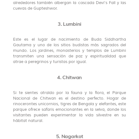
alrededores también albergan la cascada Devi’s Fall y las
cuevas de Gupteshwor.
3. Lumbini
Este es el lugar de nacimiento de Buda Siddhartha
Gautama y uno de los sitios budistas más sagrados del
mundo. Los jardines, monasterios y templos de Lumbini
transmiten una sensación de paz y espiritualidad que
atrae a peregrinos y turistas por igual.
4. Chitwan
Si te sientes atraído por la fauna y la flora, el Parque
Nacional de Chitwan es el destino perfecto. Hogar de
rinocerontes unicornios, tigres de Bengala y elefantes, este
parque ofrece safaris emocionantes en la selva, donde los
visitantes pueden experimentar la vida silvestre en su
hábitat natural.
5. Nagarkot