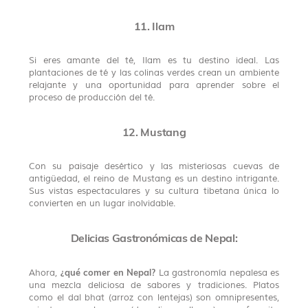
11. Ilam
Si eres amante del té, Ilam es tu destino ideal. Las
plantaciones de té y las colinas verdes crean un ambiente
relajante y una oportunidad para aprender sobre el
proceso de producción del té.
12. Mustang
Con su paisaje desértico y las misteriosas cuevas de
antigüedad, el reino de Mustang es un destino intrigante.
Sus vistas espectaculares y su cultura tibetana única lo
convierten en un lugar inolvidable.
Delicias Gastronómicas de Nepal:
¿qué comer en Nepal?
Ahora,
La gastronomía nepalesa es
una mezcla deliciosa de sabores y tradiciones. Platos
como el dal bhat (arroz con lentejas) son omnipresentes,