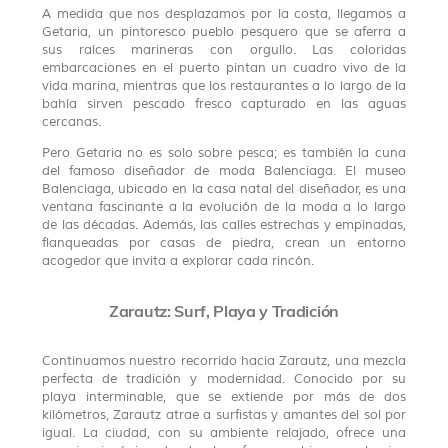
A medida que nos desplazamos por la costa, llegamos a
Getaria, un pintoresco pueblo pesquero que se aferra a
sus raíces marineras con orgullo. Las coloridas
embarcaciones en el puerto pintan un cuadro vivo de la
vida marina, mientras que los restaurantes a lo largo de la
bahía sirven pescado fresco capturado en las aguas
cercanas.
Pero Getaria no es solo sobre pesca; es también la cuna
del famoso diseñador de moda Balenciaga. El museo
Balenciaga, ubicado en la casa natal del diseñador, es una
ventana fascinante a la evolución de la moda a lo largo
de las décadas. Además, las calles estrechas y empinadas,
flanqueadas por casas de piedra, crean un entorno
acogedor que invita a explorar cada rincón.
Zarautz: Surf, Playa y Tradición
Continuamos nuestro recorrido hacia Zarautz, una mezcla
perfecta de tradición y modernidad. Conocido por su
playa interminable, que se extiende por más de dos
kilómetros, Zarautz atrae a surfistas y amantes del sol por
igual. La ciudad, con su ambiente relajado, ofrece una