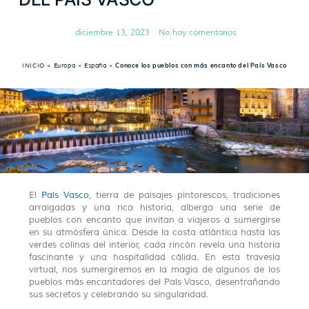
diciembre 13, 2023
No hay comentarios
INICIO
»
Europa
»
España
»
Conoce los pueblos con más encanto del País Vasco
El
País Vasco
, tierra de paisajes pintorescos, tradiciones
arraigadas y una rica historia, alberga una serie de
pueblos con encanto que invitan a viajeros a sumergirse
en su atmósfera única. Desde la costa atlántica hasta las
verdes colinas del interior, cada rincón revela una historia
fascinante y una hospitalidad cálida. En esta travesía
virtual, nos sumergiremos en la magia de algunos de los
pueblos más encantadores del País Vasco, desentrañando
sus secretos y celebrando su singularidad.