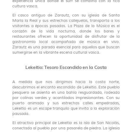
experiencia única donde el surf se combina con la rica
cultura vasca.
El casco antiguo de Zarautz, con su iglesia de Santa
María la Real y sus estrechas callejuelas, transporta a los
visitantes a épocas pasadas. La Plaza de la Música es el
corazón de la vida nocturna, donde los bares y
restaurantes ofrecen la oportunidad de disfrutar de la
gastronomía local acompañada de música en vivo.
Zarautz es una parada esencial para aquellos que buscan
sumergirse en la vibrante escena cultural vasca.
Lekeitio: Tesoro Escondido en la Costa
A medida que nos dirigimos hacia la costa norte,
descubrimos el encanto escondido de Lekeitio. Este pueblo
pesquero se asienta en una bahía resguardada, rodeada
por colinas verdes y acantilados impresionantes. Con su
puerto animado y sus estrechas calles empedradas,
Lekeitio es un escape tranquilo que invita a la exploración
pausada.
El atractivo principal de Lekeitio es la isla de San Nicolás,
conectada al pueblo por una pasarela de piedra. La iglesia