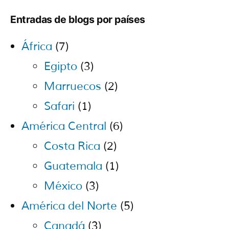
Entradas de blogs por países
África
(7)
Egipto
(3)
Marruecos
(2)
Safari
(1)
América Central
(6)
Costa Rica
(2)
Guatemala
(1)
México
(3)
América del Norte
(5)
Canadá
(3)