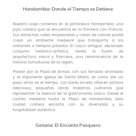
Hondarribia: Donde el Tiempo se Detiene
Nuestro viaje comienza en la pintoresca Hondarribia, una
joya costera que se encuentra en la frontera con Francia.
Sus estrechas calles empedradas y casas de colores pastel
crean un ambiente medieval que transporta a los
visitantes a tiempos pasados. El casco antiguo, declarado
conjunto histórico-artístico, revela la fusión de
arquitectura vasca y francesa, una reminiscencia de la
historia tumultuosa de la región.
Pasear por la Plaza de Armas, con sus terrazas animadas
y la imponente iglesia de Santa María, es como dar un
paso atrás en el tiempo. Los bares locales ofrecen pintxos
deliciosos, pequeñas obras maestras culinarias que
representan la esencia de la gastronomía vasca. Desde el
castillo medieval hasta la Playa de Hondarribia, esta
ciudad costera encanta con su diversidad y su
hospitalidad auténtica.
Getaria: El Encanto Pesquero