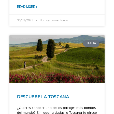
READ MORE »
30/03/2023
No hay comentarios
ITALIA
DESCUBRE LA TOSCANA
¿Quieres conocer uno de los paisajes más bonitos
del mundo? Sin lugar a dudas la Toscana te ofrece