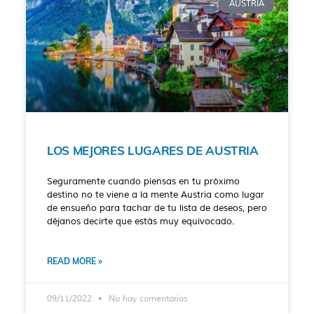
AUSTRIA
LOS MEJORES LUGARES DE AUSTRIA
Seguramente cuando piensas en tu próximo
destino no te viene a la mente Austria como lugar
de ensueño para tachar de tu lista de deseos, pero
déjanos decirte que estás muy equivocado.
READ MORE »
09/11/2022
No hay comentarios