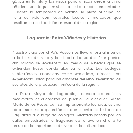
gótica en la isla y las vistas panorámicas desde la cima
añaden un toque místico a este rincón encantador.
Durante la temporada de verano, la plaza principal se
llena de vida con festivales locales y mercados que
resaltan la rica tradición artesanal de la región.
Laguardia: Entre Viñedos y Historias
Nuestro viaje por el País Vasco nos lleva ahora al interior,
a la tierra del vino y la historia: Laguardia. Este pueblo
amurallado se encuentra en medio de viñedos que se
extienden hasta donde alcanza la vista. Las bodegas
subterráneas, conocidas como «calados», ofrecen una
experiencia única para los amantes del vino, revelando los
secretos de la producción vinícola de la región.
La Plaza Mayor de Laguardia, rodeada de edificios
medievales, es el corazón del pueblo. La iglesia de Santa
María de los Reyes, con su impresionante fachada, es una
obra maestra arquitectónica que cuenta la historia de
Laguardia a lo largo de los siglos. Mientras paseas por las
calles empedradas, la fragancia de la uva en el aire te
recuerda la importancia del vino en la cultura local.