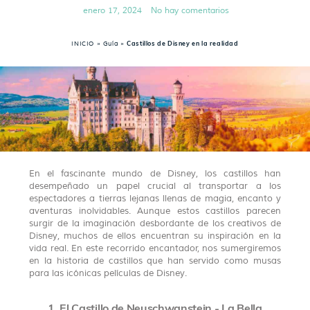
enero 17, 2024
No hay comentarios
INICIO
»
Guía
»
Castillos de Disney en la realidad
En el fascinante mundo de Disney, los castillos han
desempeñado un papel crucial al transportar a los
espectadores a tierras lejanas llenas de magia, encanto y
aventuras inolvidables. Aunque estos castillos parecen
surgir de la imaginación desbordante de los creativos de
Disney, muchos de ellos encuentran su inspiración en la
vida real. En este recorrido encantador, nos sumergiremos
en la historia de castillos que han servido como musas
para las icónicas películas de Disney.
1. El Castillo de Neuschwanstein - La Bella