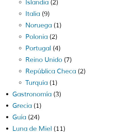
Islandia
(2)
Italia
(9)
Noruega
(1)
Polonia
(2)
Portugal
(4)
Reino Unido
(7)
República Checa
(2)
Turquía
(1)
Gastronomía
(3)
Grecia
(1)
Guía
(24)
Luna de Miel
(11)