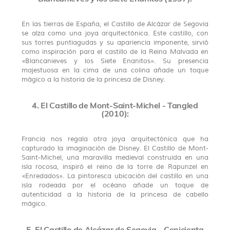
En las tierras de España, el Castillo de Alcázar de Segovia
se alza como una joya arquitectónica. Este castillo, con
sus torres puntiagudas y su apariencia imponente, sirvió
como inspiración para el castillo de la Reina Malvada en
«Blancanieves y los Siete Enanitos». Su presencia
majestuosa en la cima de una colina añade un toque
mágico a la historia de la princesa de Disney.
4. El Castillo de Mont-Saint-Michel - Tangled
(2010):
Francia nos regala otra joya arquitectónica que ha
capturado la imaginación de Disney. El Castillo de Mont-
Saint-Michel, una maravilla medieval construida en una
isla rocosa, inspiró el reino de la torre de Rapunzel en
«Enredados». La pintoresca ubicación del castillo en una
isla rodeada por el océano añade un toque de
autenticidad a la historia de la princesa de cabello
mágico.
5. El Castillo de Alcázar de Segovia - Cenicienta