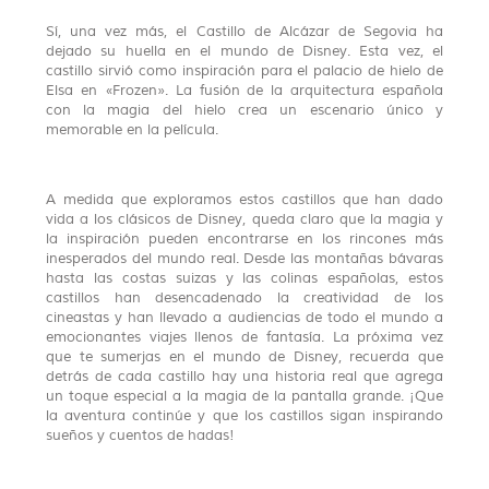
Sí, una vez más, el Castillo de Alcázar de Segovia ha
dejado su huella en el mundo de Disney. Esta vez, el
castillo sirvió como inspiración para el palacio de hielo de
Elsa en «Frozen». La fusión de la arquitectura española
con la magia del hielo crea un escenario único y
memorable en la película.
A medida que exploramos estos castillos que han dado
vida a los clásicos de Disney, queda claro que la magia y
la inspiración pueden encontrarse en los rincones más
inesperados del mundo real. Desde las montañas bávaras
hasta las costas suizas y las colinas españolas, estos
castillos han desencadenado la creatividad de los
cineastas y han llevado a audiencias de todo el mundo a
emocionantes viajes llenos de fantasía. La próxima vez
que te sumerjas en el mundo de Disney, recuerda que
detrás de cada castillo hay una historia real que agrega
un toque especial a la magia de la pantalla grande. ¡Que
la aventura continúe y que los castillos sigan inspirando
sueños y cuentos de hadas!