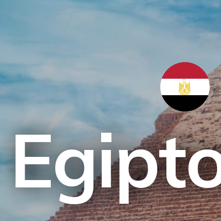
Egipt