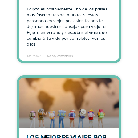
Egipto es posiblemente uno de los países
más fascinantes del mundo. Si estás
pensando en viajar por estas fechas te
dejamos nuestros consejos para viajar a
Egipto en verano y descubrir el viaje que
cambiará tu vida por completo. ¡Vamos
allá!
13/07/2022
No hay comentarios
LOS MEJORES VIAJES POR