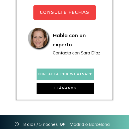
CONSULTE FECHAS
Habla con un
experto
Contacta con Sara Díaz
CONTACTA POR WHATSAPP
LLÁMANOS
8 días / 5 noches
Madrid o Barcelona