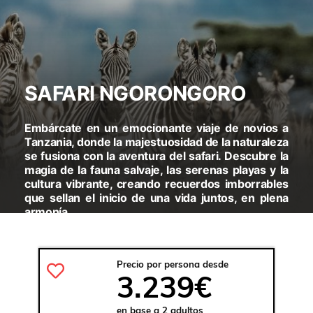
SAFARI NGORONGORO
Embárcate en un emocionante viaje de novios a
Tanzania, donde la majestuosidad de la naturaleza
se fusiona con la aventura del safari. Descubre la
magia de la fauna salvaje, las serenas playas y la
cultura vibrante, creando recuerdos imborrables
que sellan el inicio de una vida juntos, en plena
armonía.
VISITARAS:
ARUSHA - TARANGIRE - LAGO MANYARA -
KARATU - SERENGETI - NGORONGORO
Precio por persona desde
3.239€
en base a 2 adultos