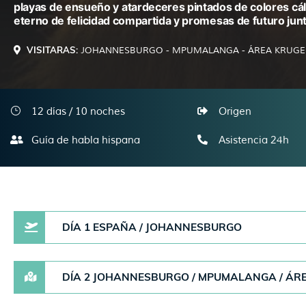
playas de ensueño y atardeceres pintados de colores cá
eterno de felicidad compartida y promesas de futuro jun
VISITARAS:
JOHANNESBURGO - MPUMALANGA - ÁREA KRUGER (
12 días / 10 noches
Origen
Guía de habla hispana
Asistencia 24h
DÍA 1 ESPAÑA / JOHANNESBURGO
DÍA 2 JOHANNESBURGO / MPUMALANGA / ÁRE