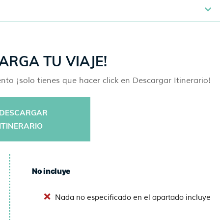
ARGA TU VIAJE!
o ¡solo tienes que hacer click en Descargar Itinerario!
DESCARGAR
ITINERARIO
No incluye
Nada no especificado en el apartado incluye