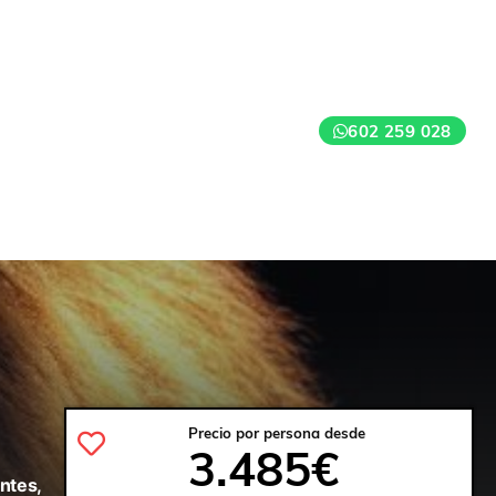
602 259 028
Precio por persona desde
3.485€
ntes,