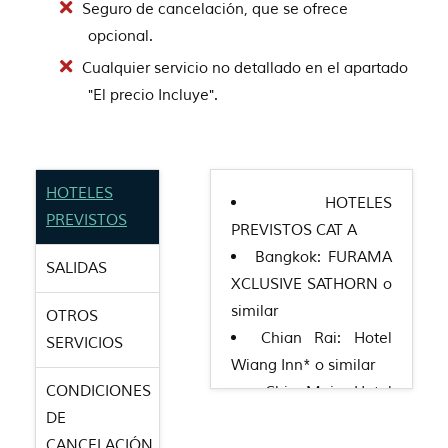
Seguro de cancelación, que se ofrece
opcional.
Cualquier servicio no detallado en el apartado
"El precio Incluye".
HOTELES
HOTELES
PREVISTOS
PREVISTOS CAT A
Bangkok: FURAMA
SALIDAS
XCLUSIVE SATHORN o
similar
OTROS
Chian Rai: Hotel
SERVICIOS
Wiang Inn* o similar
CONDICIONES
ChianMai: Hotel
DE
The Empress o similar
CANCELACIÓN
HOTELES