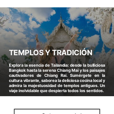
TEMPLOS Y TRADICIÓN
Explora la esencia de Tailandia: desde la bulliciosa
Bangkok hasta la serena Chiang Mai y los paisajes
cautivadores de Chiang Rai. Sumérgete en la
cultura vibrante, saborea la deliciosa cocina local y
admira la majestuosidad de templos antiguos. Un
viaje inolvidable que despierta todos los sentidos.
VISITARAS:
BANGKOK - CHIANG MAI - CHIANG RAI