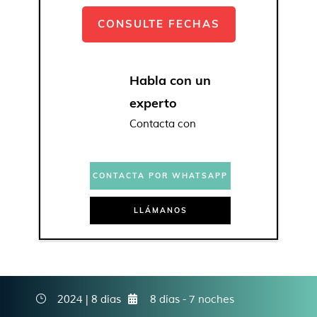
CONSULTE FECHAS
Habla con un
experto
Contacta con
CONTACTA POR WHATSAPP
LLÁMANOS
2024 | 8 días
8 días - 7 noches