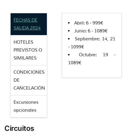
FECHAS DE
Abril: 6 - 999€
SALIDA 2024
Junio: 6 - 1089€
Septiembre: 14, 21
HOTELES
- 1099€
PREVISTOS O
Octubre: 19 -
SIMILARES
1089€
CONDICIONES
DE
CANCELACIÓN
Excursiones
opcionales
Circuitos