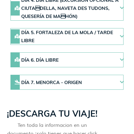
DÍA 4. DÍA LIBRE (EXCURSIÓN OPCIONAL A
CIUTADELLA, NAVETA DES TUDONS,
QUESERÍA DE MAHÓN)
DÍA 5. FORTALEZA DE LA MOLA / TARDE
LIBRE
DÍA 6. DÍA LIBRE
DÍA 7. MENORCA - ORIGEN
¡DESCARGA TU VIAJE!
Ten toda la informacion en un
documento ¡solo tienes que hacer click