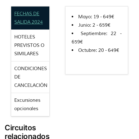
FECHAS DE
Mayo: 19 - 649€
SALIDA 2024
Junio: 2 - 659€
Septiembre: 22 -
HOTELES
659€
PREVISTOS O
Octubre: 20 - 649€
SIMILARES
CONDICIONES
DE
CANCELACIÓN
Excursiones
opcionales
Circuitos
relacionados