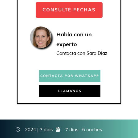
CONSULTE FECHAS
Habla con un
experto
Contacta con Sara Díaz
CONTACTA POR WHATSAPP
LLÁMANOS
2024 | 7 días
7 días - 6 noches