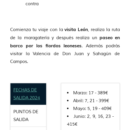
contra
Comienza tu viaje con la
visita León
, realiza la ruta
de la maragatería y después realiza un
paseo en
barco por los fiordos leoneses
. Además podrás
visitar la Valencia de Don Juan y Sahagún de
Campos.
FECHAS DE
Marzo: 17 - 389€
SALIDA 2024
Abril: 7, 21 - 399€
Mayo: 5, 19 - 409€
PUNTOS DE
Junio: 2, 9, 16, 23 -
SALIDA
415€