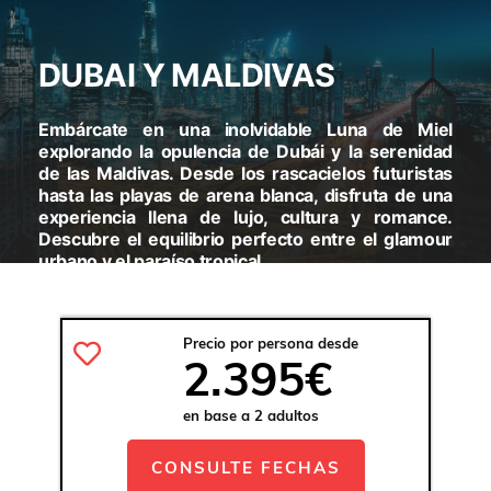
DUBAI Y MALDIVAS
Embárcate en una inolvidable Luna de Miel
explorando la opulencia de Dubái y la serenidad
de las Maldivas. Desde los rascacielos futuristas
hasta las playas de arena blanca, disfruta de una
experiencia llena de lujo, cultura y romance.
Descubre el equilibrio perfecto entre el glamour
urbano y el paraíso tropical.
VISITARAS:
DUBÁI - MALDIVAS
Precio por persona desde
2.395€
en base a 2 adultos
CONSULTE FECHAS