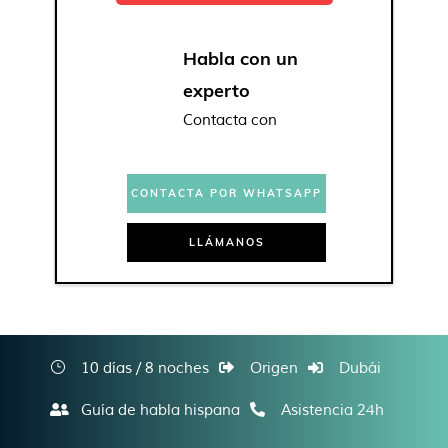
Habla con un
experto
Contacta con
CONTACTA POR WHATSAPP
LLÁMANOS
10 días / 8 noches
Origen
Dubái
Guía de habla hispana
Asistencia 24h