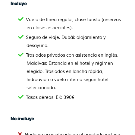
Incluye
Vuelo de línea regular, clase turista (reservas
en clases especiales).
Seguro de viaje. Dubái: alojamiento y
desayuno.
Traslados privados con asistencia en inglés.
Maldivas: Estancia en el hotel y régimen
elegido. Traslados en lancha rápida,
hidroavión o vuelo interno según hotel
seleccionado.
Tasas aéreas. EK: 390€.
No incluye
Nada no especificado en el apartado incluye