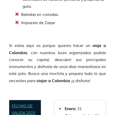
guía.
Bebidas en comidas.
Impuesto de Zarpe
Si estas aquí es porque quieres hacer un
viaje a
Colombia
, con nuestros tours organizados podrás
conocer su capital, descubrir sus principales
monumentos y disfrutar de unos días maravillosos en
este país. Busca una mochila y prepara todo lo que
necesites para
viajar a Colombia
¡y disfruta!
FECHAS DE
Enero:
31
SALIDA 2023