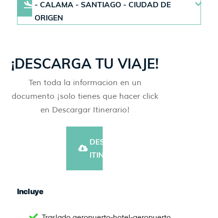
- CALAMA - SANTIAGO - CIUDAD DE
ORIGEN
¡DESCARGA TU VIAJE!
Ten toda la informacion en un
documento ¡solo tienes que hacer click
en Descargar Itinerario!
DESCARGAR
ITINERARIO
Incluye
Traslado aeropuerto-hotel-aeropuerto