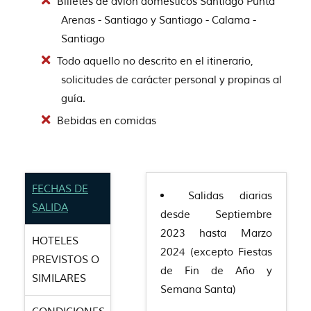
Billetes de avión domésticos Santiago Punta
Arenas - Santiago y Santiago - Calama -
Santiago
Todo aquello no descrito en el itinerario,
solicitudes de carácter personal y propinas al
guía.
Bebidas en comidas
FECHAS DE
Salidas diarias
SALIDA
desde Septiembre
2023 hasta Marzo
HOTELES
2024 (excepto Fiestas
PREVISTOS O
de Fin de Año y
SIMILARES
Semana Santa)