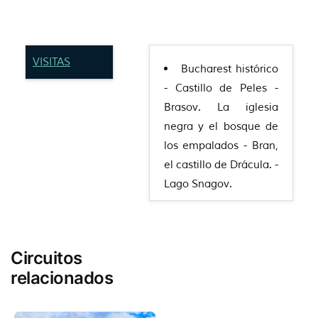
VISITAS
Bucharest histórico
- Castillo de Peles -
Brasov. La iglesia
negra y el bosque de
los empalados - Bran,
el castillo de Drácula. -
Lago Snagov.
Circuitos
relacionados