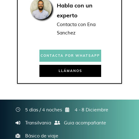
Habla con un
experto
Contacta con Ena
Sanchez
CONTACTA POR WHATSAPP
LLÁMANOS
5 días / 4 noches
4 - 8 Diciembre
Transilvania
Guia acompañante
Básico de viaje