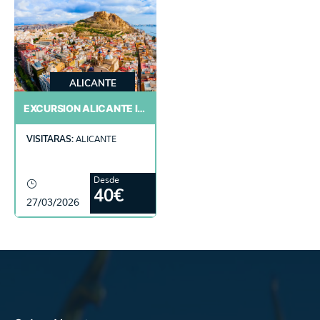
ALICANTE
EXCURSION ALICANTE IES FRANCESC RIBALTA
VISITARAS:
ALICANTE
Desde
40€
27/03/2026