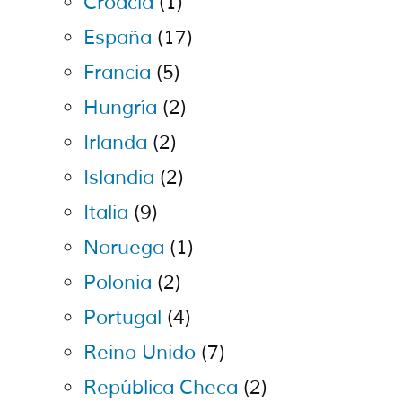
Croacia
(1)
España
(17)
Francia
(5)
Hungría
(2)
Irlanda
(2)
Islandia
(2)
Italia
(9)
Noruega
(1)
Polonia
(2)
Portugal
(4)
Reino Unido
(7)
República Checa
(2)