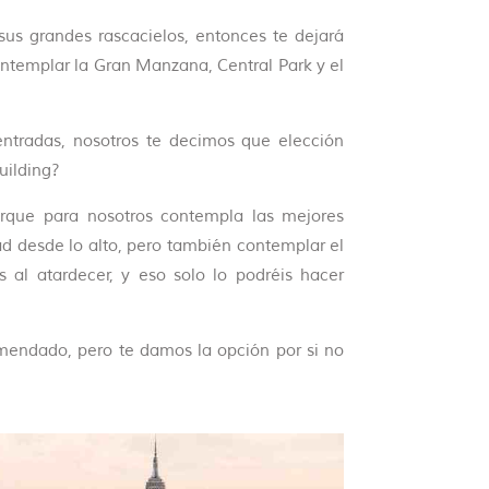
sus grandes rascacielos, entonces te dejará
ontemplar la Gran Manzana, Central Park y el
entradas, nosotros te decimos que elección
uilding?
rque para nosotros contempla las mejores
ad desde lo alto, pero también contemplar el
s al atardecer, y eso solo lo podréis hacer
mendado, pero te damos la opción por si no