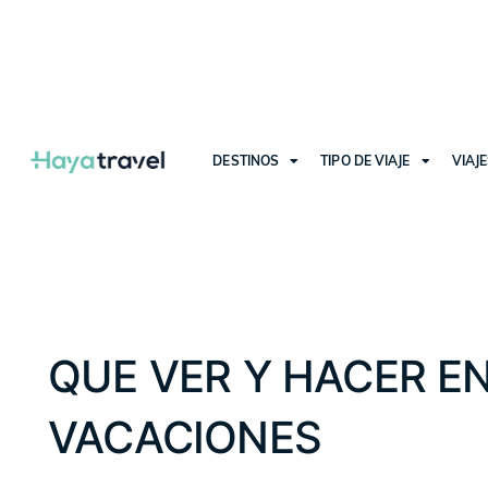
DESTINOS
TIPO DE VIAJE
VIAJ
QUE VER Y HACER E
VACACIONES