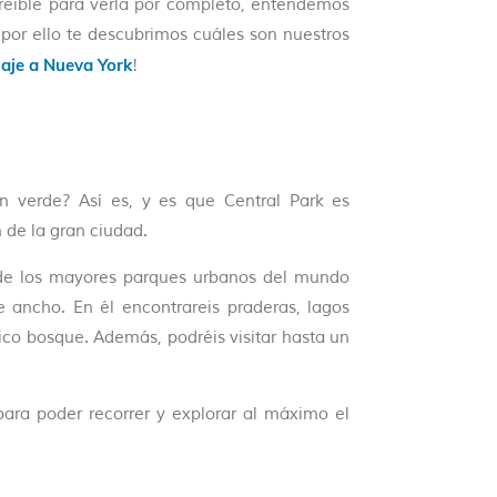
creíble para verla por completo, entendemos
por ello te descubrimos cuáles son nuestros
iaje a Nueva York
!
n verde? Así es, y es que Central Park es
de la gran ciudad.
 de los mayores parques urbanos del mundo
 ancho. En él encontrareis praderas, lagos
ico bosque. Además, podréis visitar hasta un
para poder recorrer y explorar al máximo el