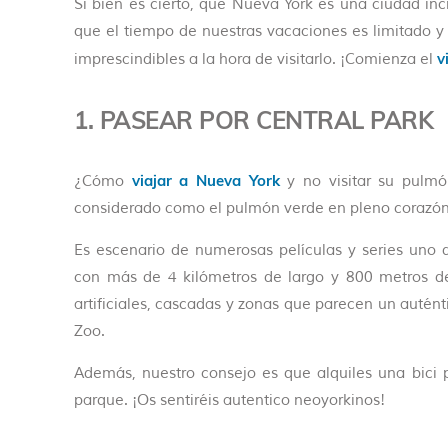
Si bien es cierto, que Nueva York es una ciudad in
que el tiempo de nuestras vacaciones es limitado y 
v
imprescindibles a la hora de visitarlo. ¡Comienza el
1. PASEAR POR CENTRAL PARK
viajar a Nueva York
¿Cómo
y no visitar su pulmó
considerado como el pulmón verde en pleno corazón 
Es escenario de numerosas películas y series uno
con más de 4 kilómetros de largo y 800 metros de
artificiales, cascadas y zonas que parecen un autént
Zoo.
Además, nuestro consejo es que alquiles una bici 
parque. ¡Os sentiréis autentico neoyorkinos!