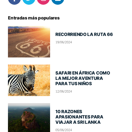
Entradas más populares
RECORRIENDO LA RUTA 66
19/06/2024
SAFARI EN ÁFRICA COMO
LA MEJOR AVENTURA
PARA TUS NIÑOS
12/06/2024
10 RAZONES
APASIONANTES PARA
VIAJAR A SRI LANKA
05/06/2024