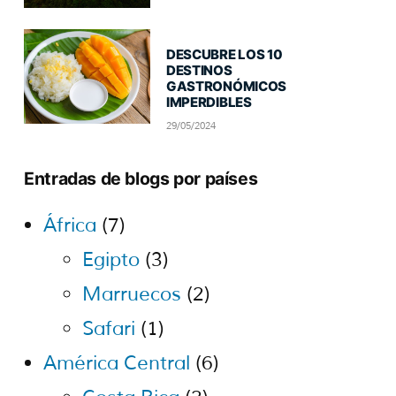
DESCUBRE LOS 10
DESTINOS
GASTRONÓMICOS
IMPERDIBLES
29/05/2024
Entradas de blogs por países
África
(7)
Egipto
(3)
Marruecos
(2)
Safari
(1)
América Central
(6)