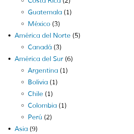
Costa Rica
(2)
Guatemala
(1)
México
(3)
América del Norte
(5)
Canadá
(3)
América del Sur
(6)
Argentina
(1)
Bolivia
(1)
Chile
(1)
Colombia
(1)
Perú
(2)
Asia
(9)