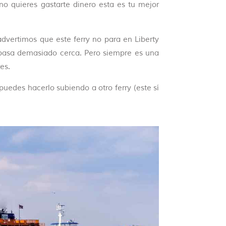
 no quieres gastarte dinero esta es tu mejor
 advertimos que este ferry no para en Liberty
o pasa demasiado cerca. Pero siempre es una
es.
 puedes hacerlo subiendo a otro ferry (este sí
.